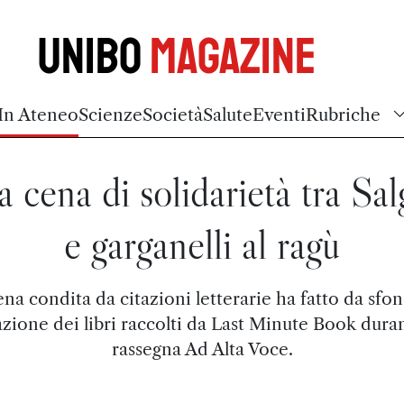
Unibo
Magazine
In Ateneo
Scienze
Società
Salute
Eventi
Rubriche
 cena di solidarietà tra Sal
e garganelli al ragù
na condita da citazioni letterarie ha fatto da sfon
zione dei libri raccolti da Last Minute Book duran
rassegna Ad Alta Voce.