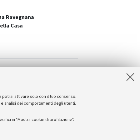
azza Ravegnana
della Casa
e potrai attivare solo con il tuo consenso.
e e analisi dei comportamenti degli utenti.
ifici in "Mostra cookie di profilazione".
Seguici su: