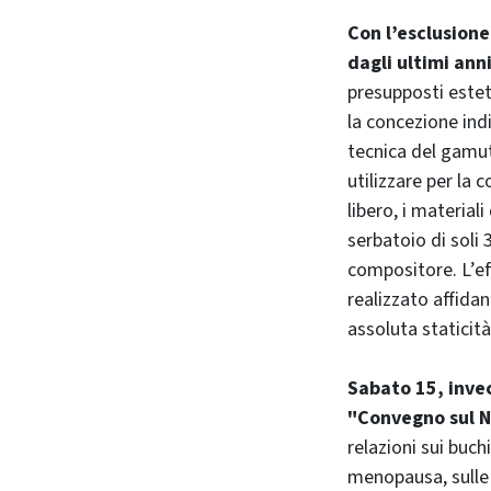
Con l’esclusion
dagli ultimi ann
presupposti estet
la concezione ind
tecnica del gamut
utilizzare per la
libero, i material
serbatoio di soli 
compositore. L’ef
realizzato affida
assoluta staticità
Sabato 15, invec
"Convegno sul N
relazioni sui buchi
menopausa, sulle 