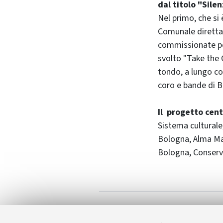
dal titolo "Sile
Nel primo, che si 
Comunale diretta
commissionate per
svolto "Take the C
tondo, a lungo co
coro e bande di B
Il progetto cen
Sistema culturale
Bologna, Alma Ma
Bologna, Conserva
Centocage
Allegati