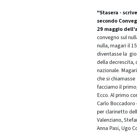
"Stasera - scriv
secondo Convegno
29 maggio dell’
convegno sul null
nulla, magari il 
diventasse la gior
della decrescita, 
nazionale. Magari
che si chiamasse 
facciamo il primo,
Ecco. Al primo co
Carlo Boccadoro e
per clarinetto del
Valenziano, Stefa
Anna Pasi, Ugo Co