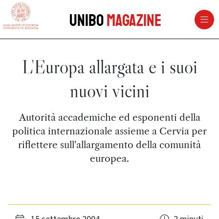
vai al contenuto della pagina
vai al menu di navigazione
Unibo
Magazine
L'Europa allargata e i suoi
nuovi vicini
Autorità accademiche ed esponenti della
politica internazionale assieme a Cervia per
riflettere sull'allargamento della comunità
europea.