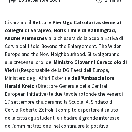
15 settembre 2004
2 minuti
Ci saranno il
Rettore Pier Ugo Calzolari assieme ai
colleghi di Sarajevo, Boris Tihi e di Kaliningrad,
Andrei Klemeshev
alla chiusura della Scuola Estiva di
Cervia dal titolo
Beyond the Enlargement. The Wider
Europe and the New Neighbourhood
. Si svolgeranno
alla presenza loro, del
Ministro Giovanni Caracciolo di
Vietri
(Responsabile della DG Paesi dell'Europa,
Ministero degli Affari Esteri) e
dell'Ambasciatore
Harald Kreid
(Direttore Generale della Central
European Initiative) le due tavole rotonde che venerdì
17 settembre chiuderanno la Scuola. Al Sindaco di
Cervia Roberto Zoffoli il compito di portare il saluto
della città agli studenti e ribadire il grande interesse
dell'amministrazione nel continuare la positiva