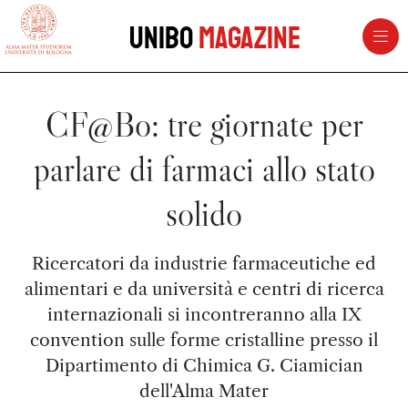
vai al contenuto della pagina
vai al menu di navigazione
Unibo
Magazine
CF@Bo: tre giornate per
parlare di farmaci allo stato
solido
Ricercatori da industrie farmaceutiche ed
alimentari e da università e centri di ricerca
internazionali si incontreranno alla IX
convention sulle forme cristalline presso il
Dipartimento di Chimica G. Ciamician
dell'Alma Mater