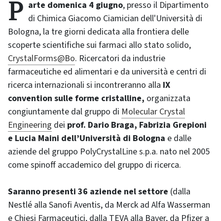
Parte domenica 4 giugno
, presso il Dipartimento
di Chimica Giacomo Ciamician dell'Università di
Bologna, la tre giorni dedicata alla frontiera delle
scoperte scientifiche sui farmaci allo stato solido,
CrystalForms@Bo
. Ricercatori da industrie
farmaceutiche ed alimentari e da università e centri di
ricerca internazionali si incontreranno alla
IX
convention sulle forme cristalline,
organizzata
congiuntamente dal gruppo di
Molecular Crystal
Engineering
dei
prof. Dario Braga, Fabrizia Grepioni
e Lucia Maini dell’Università di Bologna
e dalle
aziende del gruppo PolyCrystalLine s.p.a. nato nel 2005
come spinoff accademico del gruppo di ricerca.
Saranno presenti 36 aziende nel settore
(dalla
Nestlé alla Sanofi Aventis, da Merck ad Alfa Wasserman
e Chiesi Farmaceutici, dalla TEVA alla Bayer, da Pfizer a