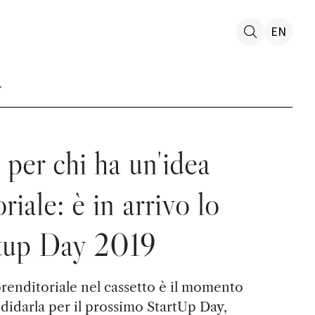
EN
per chi ha un'idea
riale: è in arrivo lo
tup Day 2019
renditoriale nel cassetto è il momento
andidarla per il prossimo StartUp Day,