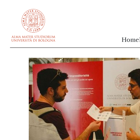
vai al contenuto della pagina
vai al menu di navigazione
Home