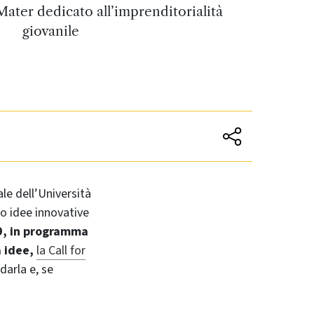
Mater dedicato all’imprenditorialità
giovanile
le dell’Università
ro idee innovative
19, in programma
a idee,
la Call for
darla e, se