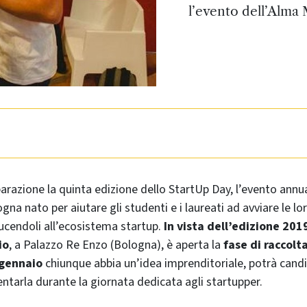
l’evento dell’Alma 
parazione la quinta edizione dello StartUp Day, l’evento annua
ogna nato per aiutare gli studenti e i laureati ad avviare le lo
ucendoli all’ecosistema startup.
In vista dell’edizione 20
io
, a Palazzo Re Enzo (Bologna), è aperta la
fase di raccolt
 gennaio
chiunque abbia un’idea imprenditoriale, potrà candi
entarla durante la giornata dedicata agli startupper.