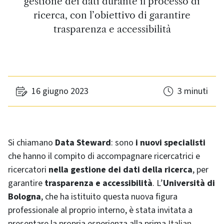
gestione dei dati durante il processo di
ricerca, con l’obiettivo di garantire
trasparenza e accessibilità
16 giugno 2023
3 minuti
Si chiamano
Data Steward
: sono
i nuovi specialisti
che hanno il compito di accompagnare ricercatrici e
ricercatori
nella gestione dei dati della ricerca
, per
garantire
trasparenza e accessibilità
. L’
Università di
Bologna
, che ha istituito questa nuova figura
professionale al proprio interno, è stata invitata a
presentare la propria esperienza alla prima
Italian