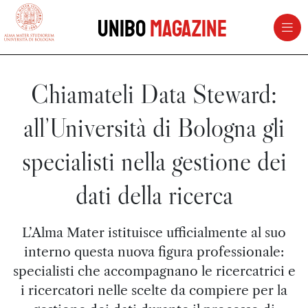
vai al contenuto della pagina
vai al menu di navigazione
Unibo
Magazine
Chiamateli Data Steward:
all’Università di Bologna gli
specialisti nella gestione dei
dati della ricerca
L’Alma Mater istituisce ufficialmente al suo
interno questa nuova figura professionale:
specialisti che accompagnano le ricercatrici e
i ricercatori nelle scelte da compiere per la