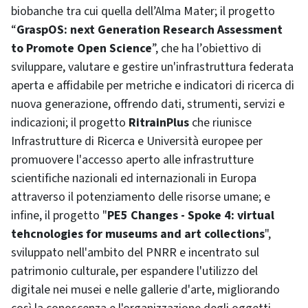
biobanche tra cui quella dell’Alma Mater; il progetto
“
GraspOS: next Generation Research Assessment
to Promote Open Science
”, che ha l’obiettivo di
sviluppare, valutare e gestire un'infrastruttura federata
aperta e affidabile per metriche e indicatori di ricerca di
nuova generazione, offrendo dati, strumenti, servizi e
indicazioni; il progetto
RitrainPlus
che riunisce
Infrastrutture di Ricerca e Università europee per
promuovere l'accesso aperto alle infrastrutture
scientifiche nazionali ed internazionali in Europa
attraverso il potenziamento delle risorse umane; e
infine, il progetto "
PE5 Changes - Spoke 4: virtual
tehcnologies for museums and art collections
",
sviluppato nell'ambito del PNRR e incentrato sul
patrimonio culturale, per espandere l'utilizzo del
digitale nei musei e nelle gallerie d'arte, migliorando