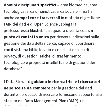
domini disciplinari specifici
– area biomedica, area
tecnologica, area umanistica, area sociale – ma ha
anche
competenze trasversali
in materia di gestione
FAIR dei dati e di Open Science", spiega la
professoressa
Masini
. "La squadra diventa così
un
punto di contatto unico
per ricevere indicazioni sulla
gestione dei dati della ricerca, capace di coordinarsi
con il sistema bibliotecario e con chi si occupa di
privacy, di questioni etiche, di trasferimento
tecnologico e proprietà intellettuale di gestione dei
database".
I Data Steward
guidano le ricercatrici e i ricercatori
nelle scelte da compiere
per la gestione dei dati
durante il processo di ricerca e forniscono supporto alla
stesura del Data Management Plan (DMP), un