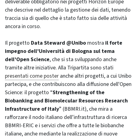
deliverable obbligatorio nei progetti Horizon Europe
che descrive nel dettaglio la gestione dei dati, tenendo
traccia sia di quello che è stato fatto sia delle attività
ancora in corso.
Il progetto
Data Steward @Unibo
mostra
il forte
impegno dell’Università di Bologna sul tema
dell’Open Science
, che si sta sviluppando anche
tramite altre iniziative. Alla Tripartita sono stati
presentati come poster
anche altri progetti, a cui Unibo
partecipa, e che contribuiscono alla diffusione dell'Open
Science: il progetto “
Strengthening of the
Biobanking and Biomolecular Resources Research
Infrastructure of Italy
” (BBMRI.it), che mira a
rafforzare il nodo italiano dell’infrastruttura di ricerca
BBMRI-ERIC e i servizi che offre a tutte le biobanche
italiane, anche mediante la realizzazione di nuove