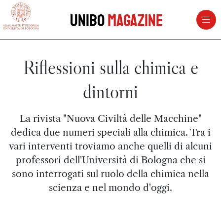
vai al contenuto della pagina
vai al menu di navigazione
Unibo
Magazine
Riflessioni sulla chimica e
dintorni
La rivista "Nuova Civiltà delle Macchine"
dedica due numeri speciali alla chimica. Tra i
vari interventi troviamo anche quelli di alcuni
professori dell'Università di Bologna che si
sono interrogati sul ruolo della chimica nella
scienza e nel mondo d'oggi.