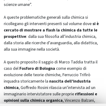
scienze umane".
A queste problematiche generali sulla chimica si
ricollegano gli interventi presenti sul volume dove
si è
cercato di mostrare a flash la chimica da tutte le
prospettive
: dalla sua filosofia all’industria chimica,
dalla storia alle ricerche d’avanguardia, alla didattica,
alla sua immagine nella società.
A questo proposito il saggio di Marco Taddia tratta il
caso del
Fosforo di Bologna
come esempio di
evoluzione delle teorie chimiche, Ferruccio Trifirò
inquadra storicamente la
nascita dell’industria
chimica
, Goffredo Rosini rilascia un’intervista ad un
immaginario intervistatore sulle proprie
riflessioni e
opinioni sulla chimica organica
, Vincenzo Balzani,