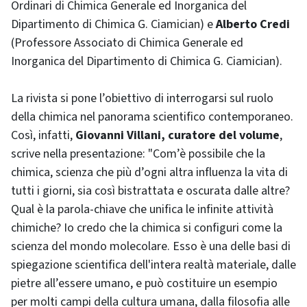
Ordinari di Chimica Generale ed Inorganica del
Dipartimento di Chimica G. Ciamician) e
Alberto Credi
(Professore Associato di Chimica Generale ed
Inorganica del Dipartimento di Chimica G. Ciamician).
La rivista si pone l’obiettivo di interrogarsi sul ruolo
della chimica nel panorama scientifico contemporaneo.
Così, infatti,
Giovanni Villani, curatore del volume
,
scrive nella presentazione: "Com’è possibile che la
chimica, scienza che più d’ogni altra influenza la vita di
tutti i giorni, sia così bistrattata e oscurata dalle altre?
Qual è la parola-chiave che unifica le infinite attività
chimiche? Io credo che la chimica si configuri come la
scienza del mondo molecolare. Esso è una delle basi di
spiegazione scientifica dell'intera realtà materiale, dalle
pietre all’essere umano, e può costituire un esempio
per molti campi della cultura umana, dalla filosofia alle