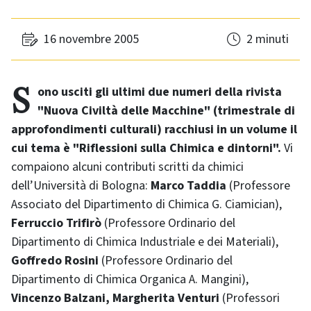
16 novembre 2005
2 minuti
Sono usciti gli ultimi due numeri della rivista
"Nuova Civiltà delle Macchine" (trimestrale di
approfondimenti culturali)
racchiusi in un volume il
cui tema è "Riflessioni sulla Chimica e dintorni".
Vi
compaiono alcuni contributi scritti da chimici
dell’Università di Bologna:
Marco Taddia
(Professore
Associato del Dipartimento di Chimica G. Ciamician),
Ferruccio Trifirò
(Professore Ordinario del
Dipartimento di Chimica Industriale e dei Materiali),
Goffredo Rosini
(Professore Ordinario del
Dipartimento di Chimica Organica A. Mangini),
Vincenzo Balzani, Margherita Venturi
(Professori