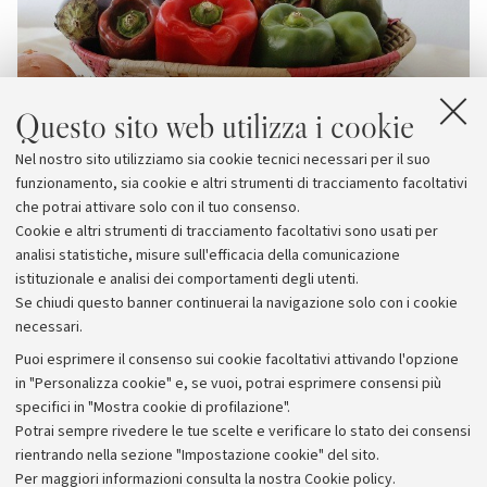
Questo sito web utilizza i cookie
Nel nostro sito utilizziamo sia cookie tecnici necessari per il suo
funzionamento, sia cookie e altri strumenti di tracciamento facoltativi
che potrai attivare solo con il tuo consenso.
Cookie e altri strumenti di tracciamento facoltativi sono usati per
analisi statistiche, misure sull'efficacia della comunicazione
istituzionale e analisi dei comportamenti degli utenti.
Se chiudi questo banner continuerai la navigazione solo con i cookie
necessari.
Archivio
Puoi esprimere il consenso sui cookie facoltativi attivando l'opzione
in "Personalizza cookie" e, se vuoi, potrai esprimere consensi più
Comunicati stampa
specifici in "Mostra cookie di profilazione".
Redazione
Potrai sempre rivedere le tue scelte e verificare lo stato dei consensi
rientrando nella sezione "Impostazione cookie" del sito.
Rassegna stampa
Per maggiori informazioni
consulta la nostra Cookie policy
.