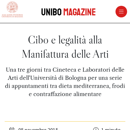
vai al contenuto della pagina
vai al menu di navigazione
Unibo
Magazine
Cibo e legalità alla
Manifattura delle Arti
Una tre giorni tra Cineteca e Laboratori delle
Arti dell'Università di Bologna per una serie
di appuntamenti tra dieta mediterranea, frodi
e contraffazione alimentare