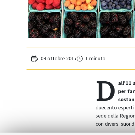
09 ottobre 2017
1 minuto
D
all'11 
per far
sostan
duecento esperti 
sede della Region
con diversi suoi d