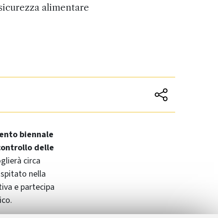
 sicurezza alimentare
ento biennale
controllo delle
glierà circa
spitato nella
tiva e partecipa
ico.