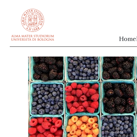
vai al contenuto della pagina
vai al menu di navigazione
Home