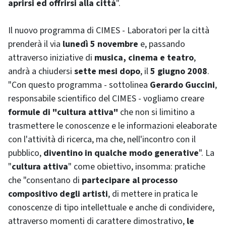
aprirsi ed offrirsi alla città
".
Il nuovo programma di CIMES - Laboratori per la città
prenderà il via
lunedì 5 novembre
e, passando
attraverso iniziative di
musica, cinema e teatro
,
andrà a chiudersi
sette mesi dopo
, il
5 giugno 2008
.
"Con questo programma - sottolinea
Gerardo Guccini
,
responsabile scientifico del CIMES - vogliamo creare
formule di "cultura attiva"
che non si limitino a
trasmettere le conoscenze e le informazioni eleaborate
con l'attività di ricerca, ma che, nell'incontro con il
pubblico,
diventino in qualche modo generative
". La
"
cultura attiva
" come obiettivo, insomma: pratiche
che "consentano di
partecipare al processo
compositivo degli artisti
, di mettere in pratica le
conoscenze di tipo intellettuale e anche di condividere,
attraverso momenti di carattere dimostrativo,
le