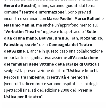
Gerardo Guccini
), infine, saranno guidati dal tema
comune "
Teatro e informazione
". Sono previsti
inconrtri e seminari con
Marco Paolini
,
Marco Baliani
e
Massimo Manini
, ma anche un'approfondimento sul
"
Verbatim Theatre
" inglese e lo spettacolo "
Sulle
dita di una mano. Bolivia, Brasile, Iran, Mozambico,
Palestina/Israele
" della
Compagnia del Teatro
dell'Argine
. E anche in questo caso una collaborazione
importante e significativa: assieme all'
Associazione
dei familiari delle vittime della strage di Ustica
si
svolgerà la presentazione del libro "
Ustica e le arti.
Percorsi tra impegno, creatività e memoria
"
(venerdì 14 dicembre) e saranno ospitati alcuni degli
spettacoli finalisti dell'edizione 2008 del "
Premio
Ustica per il teatro
".