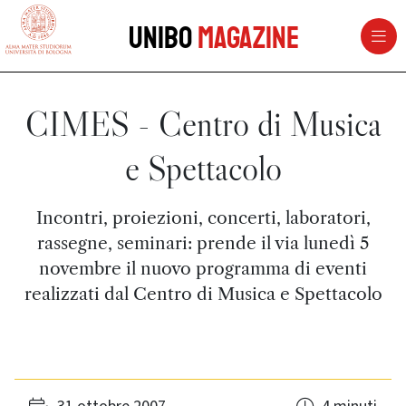
vai al contenuto della pagina
vai al menu di navigazione
Unibo
Magazine
CIMES - Centro di Musica
e Spettacolo
Incontri, proiezioni, concerti, laboratori,
rassegne, seminari: prende il via lunedì 5
novembre il nuovo programma di eventi
realizzati dal Centro di Musica e Spettacolo