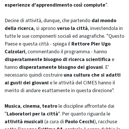
esperienze d'apprendimento così compiute
".
Decine di attività, dunque, che partendo
dal mondo
della ricerca
, si aprono
verso la città
, investendola in
tutte le sue componenti sociali ed anagrafiche. "Questo
Paese e questa città - spiega il
Rettore Pier Ugo
Calzolari
, commentando il programma - hanno
disperatamente bisogno di ricerca scientifica
e
hanno
disperatamente bisogno dei giovani
. E'
necessario quindi costruire
una cultura che si adatti
ai gusti dei giovani
e le attività del CIMES hanno il
merito di andare esattamente in questa direzione".
Musica
,
cinema
,
teatro
le discipline affrontate dai
"
Laboratori per la città
". Per quanto riguarda le
attività musicali
(a cura di
Paolo Cecchi
), racchuse