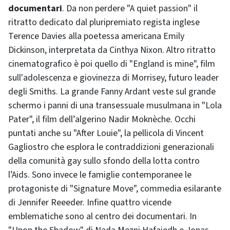
documentari
. Da non perdere "A quiet passion" il
ritratto dedicato dal pluripremiato regista inglese
Terence Davies alla poetessa americana Emily
Dickinson, interpretata da Cinthya Nixon. Altro ritratto
cinematografico è poi quello di "England is mine", film
sull'adolescenza e giovinezza di Morrisey, futuro leader
degli Smiths. La grande Fanny Ardant veste sul grande
schermo i panni di una transessuale musulmana in "Lola
Pater", il film dell’algerino Nadir Moknèche. Occhi
puntati anche su "After Louie", la pellicola di Vincent
Gagliostro che esplora le contraddizioni generazionali
della comunità gay sullo sfondo della lotta contro
l’Aids. Sono invece le famiglie contemporanee le
protagoniste di "Signature Move", commedia esilarante
di Jennifer Reeeder. Infine quattro vicende
emblematiche sono al centro dei documentari. In