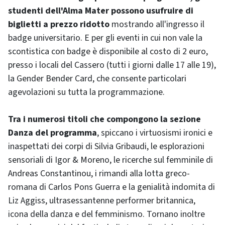
studenti dell'Alma Mater possono usufruire di
biglietti a prezzo ridotto
mostrando all'ingresso il
badge universitario. E per gli eventi in cui non vale la
scontistica con badge è disponibile al costo di 2 euro,
presso i locali del Cassero (tutti i giorni dalle 17 alle 19),
la Gender Bender Card, che consente particolari
agevolazioni su tutta la programmazione.
Tra i numerosi titoli che compongono la sezione
Danza del programma
, spiccano i virtuosismi ironici e
inaspettati dei corpi di Silvia Gribaudi, le esplorazioni
sensoriali di Igor & Moreno, le ricerche sul femminile di
Andreas Constantinou, i rimandi alla lotta greco-
romana di Carlos Pons Guerra e la genialità indomita di
Liz Aggiss, ultrasessantenne performer britannica,
icona della danza e del femminismo. Tornano inoltre