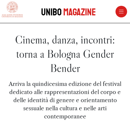
vai al contenuto della pagina
vai al menu di navigazione
Unibo
Magazine
Cinema, danza, incontri:
torna a Bologna Gender
Bender
Arriva la quindicesima edizione del festival
dedicato alle rappresentazioni del corpo e
delle identità di genere e orientamento
sessuale nella cultura e nelle arti
contemporanee