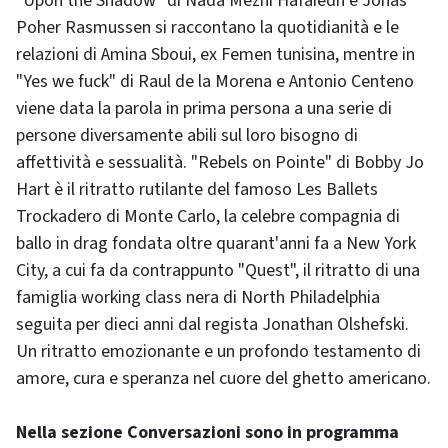
"Upon the Shadow" di Nada Mezni Hafaiedh e Jonas
Poher Rasmussen si raccontano la quotidianità e le
relazioni di Amina Sboui, ex Femen tunisina, mentre in
"Yes we fuck" di Raul de la Morena e Antonio Centeno
viene data la parola in prima persona a una serie di
persone diversamente abili sul loro bisogno di
affettività e sessualità. "Rebels on Pointe" di Bobby Jo
Hart è il ritratto rutilante del famoso Les Ballets
Trockadero di Monte Carlo, la celebre compagnia di
ballo in drag fondata oltre quarant'anni fa a New York
City, a cui fa da contrappunto "Quest", il ritratto di una
famiglia working class nera di North Philadelphia
seguita per dieci anni dal regista Jonathan Olshefski.
Un ritratto emozionante e un profondo testamento di
amore, cura e speranza nel cuore del ghetto americano.
Nella sezione Conversazioni sono in programma