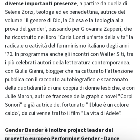
diverse importanti presenze
, a partire da quella di
Selene Zorzi, teologa ed ex benedettina, autrice del
volume "Il genere di Dio, la Chiesa e la teologia alla
prova del gender", passando per Giovanna Zapperi, che
ha ricostruito nel libro "Carla Lonzi un'arte della vita" la
radicale creatività del femminismo italiano degli anni
’70. In programma anche gli incontri con Walter Siti, tra
i più celebrati autori della letteratura contemporanea,
con Giulia Gianni, blogger che ha catturato l’attenzione
pubblica con il racconto autobiografico e scanzonato
della quotidianità di una coppia di donne lesbiche, e con
Julie Maroh, autrice francese della graphic novel "Corpi
Sonori" e già autrice del fortunato "Il blue è un colore
caldo", da cui venne tratto il film "La vita di Adele".
Gender Bender
è inoltre project leader del
progetto europeo Performing Gender - Dance