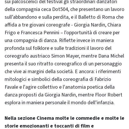
sui palcoscenici del festival gli straordinari danzatori
della compagnia ceca Dot504, che presentano un lavoro
sull’abbandono e sulla perdita, e il Balletto di Roma che
affida a tre giovani coreografe - Giorgia Nardin, Chiara
Frigo e Francesca Pennini – l'opportunità di creare per
una compagnia di danza. Riflette invece in maniera
profonda sul folklore e sulle tradizioni il lavoro del
coreografo austriaco Simon Mayer, mentre Dana Michel
presenta il suo ritratto coreografico di un personaggio
che vive ai margini della società. E ancora: i riferimenti
mitologici e simbolici della coreografia di Fabrizio
Favale e l'agire collettivo e l'anatomia poetica della
danza proposti da Giorgia Nardin, mentre Floor Robert
esplora in maniera personale il mondo dell’infanzia.
Nella sezione Cinema molte le commedie e molte le
storie emozionanti e toccanti di film e