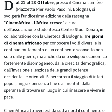
Dal 21 al 23 Ottobre
, presso il Cinema Lumière
(Piazzetta Pier Paolo Pasolini, Bologna), si
svolgerà l'undicesima edizione della rassegna
"
CinemAfrica
-
L'Africa cresce
" a cura
dell'associazione studentesca Centro Studi Donati, in
collaborazione con la Cineteca di Bologna.
Tre giorni
di cinema africano
per conoscere i volti diversi e in
continuo mutamento di un continente sconvolto non
solo dalle guerre, ma anche da uno sviluppo economico
fortemente disomogeneo, dalla crescita demografica,
dall’invasione silenziosa delle grandi potenze
occidentali e orientali. Si percorrerà il viaggio di interi
popoli, migrazioni senza fine e alimentati dalla
speranza di trovare un luogo in cui rinascere e vivere in
pace.
CinemAfrica
attraverserà da sud a nord il continente e