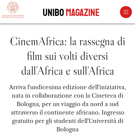
vai al contenuto della pagina
vai al menu di navigazione
Unibo
Magazine
CinemAfrica: la rassegna di
film sui volti diversi
dall’Africa e sull’Africa
Arriva l'undicesima edizione dell'iniziativa,
nata in collaborazione con la Cineteca di
Bologna, per un viaggio da nord a sud
attraverso il continente africano. Ingresso
gratuito per gli studenti dell'Università di
Bologna