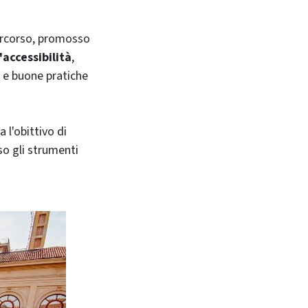
 percorso, promosso
'accessibilità
,
i e buone pratiche
l'obittivo di
o gli strumenti