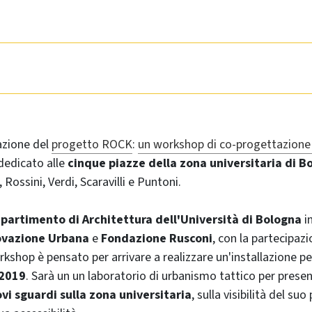
azione del
progetto ROCK
:
un workshop di co-progettazione
dedicato alle
cinque piazze della zona universitaria di B
ossini, Verdi, Scaravilli e Puntoni.
ipartimento di Architettura dell'Università di Bologna
i
ovazione Urbana
e
Fondazione Rusconi
, con la partecipazi
orkshop è pensato per arrivare a realizzare un'installazione per
 2019
. Sarà un un laboratorio di urbanismo tattico per prese
vi sguardi sulla zona universitaria
, sulla visibilità del su