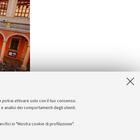
e potrai attivare solo con il tuo consenso.
e e analisi dei comportamenti degli utenti.
ifici in "Mostra cookie di profilazione".
Seguici su: