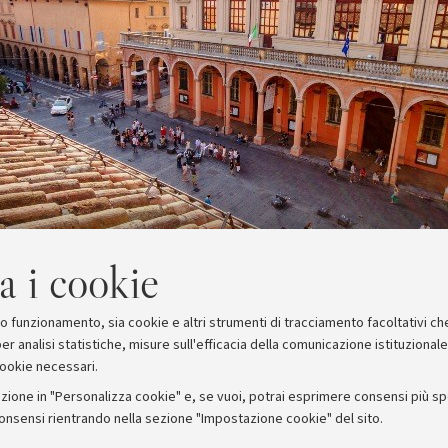
a i cookie
suo funzionamento, sia cookie e altri strumenti di tracciamento facoltativi ch
er analisi statistiche, misure sull'efficacia della comunicazione istituzional
cookie necessari.
zione in "Personalizza cookie" e, se vuoi, potrai esprimere consensi più spec
consensi rientrando nella sezione "Impostazione cookie" del sito.
stampa