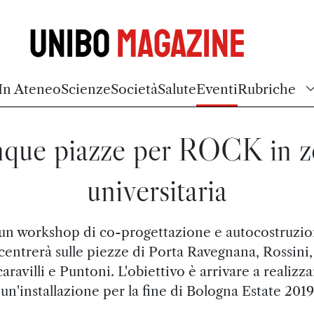
Unibo
Magazine
In Ateneo
Scienze
Società
Salute
Eventi
Rubriche
nque piazze per ROCK in z
universitaria
 un workshop di co-progettazione e autocostruzi
centrerà sulle piezze di Porta Ravegnana, Rossini,
aravilli e Puntoni. L'obiettivo è arrivare a realizz
un'installazione per la fine di Bologna Estate 2019