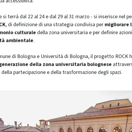
ua accessibilità.
he si terrà dal 22 al 24 e dal 29 al 31 marzo - si inserisce nel
OCK
, di definizione di una strategia condivisa per
migliorare l
monio culturale
della zona universitaria e per definire azion
ità ambientale
.
e di Bologna e Università di Bologna, il progetto ROCK ha 
generazione della zona universitaria bolognese
attravers
 della partecipazione e della trasformazione degli spazi.