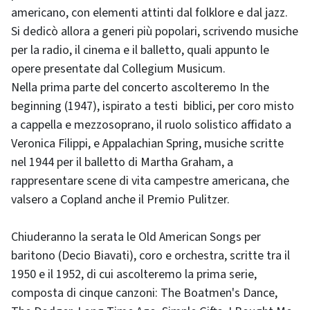
americano, con elementi attinti dal folklore e dal jazz.
Si dedicò allora a generi più popolari, scrivendo musiche
per la radio, il cinema e il balletto, quali appunto le
opere presentate dal Collegium Musicum.
Nella prima parte del concerto ascolteremo In the
beginning (1947), ispirato a testi biblici, per coro misto
a cappella e mezzosoprano, il ruolo solistico affidato a
Veronica Filippi, e Appalachian Spring, musiche scritte
nel 1944 per il balletto di Martha Graham, a
rappresentare scene di vita campestre americana, che
valsero a Copland anche il Premio Pulitzer.
Chiuderanno la serata le Old American Songs per
baritono (Decio Biavati), coro e orchestra, scritte tra il
1950 e il 1952, di cui ascolteremo la prima serie,
composta di cinque canzoni:
The Boatmen's Dance,