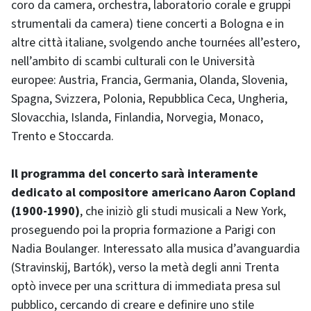
coro da camera, orchestra, laboratorio corale e gruppi
strumentali da camera) tiene concerti a Bologna e in
altre città italiane, svolgendo anche tournées all’estero,
nell’ambito di scambi culturali con le Università
europee: Austria, Francia, Germania, Olanda, Slovenia,
Spagna, Svizzera, Polonia, Repubblica Ceca, Ungheria,
Slovacchia, Islanda, Finlandia, Norvegia, Monaco,
Trento e Stoccarda.
Il programma del concerto sarà interamente
dedicato al compositore americano Aaron Copland
(1900-1990)
, che iniziò gli studi musicali a New York,
proseguendo poi la propria formazione a Parigi con
Nadia Boulanger. Interessato alla musica d’avanguardia
(Stravinskij, Bartók), verso la metà degli anni Trenta
optò invece per una scrittura di immediata presa sul
pubblico, cercando di creare e definire uno stile