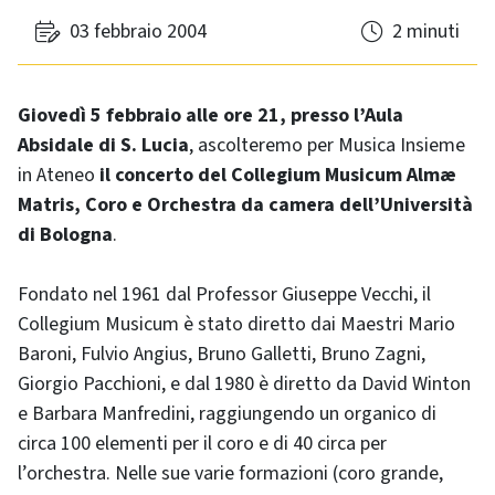
03 febbraio 2004
2 minuti
Giovedì 5 febbraio alle ore 21, presso l’Aula
Absidale di S. Lucia
, ascolteremo per Musica Insieme
in Ateneo
il concerto del Collegium Musicum Almæ
Matris, Coro e Orchestra da camera dell’Università
di Bologna
.
Fondato nel 1961 dal Professor Giuseppe Vecchi, il
Collegium Musicum è stato diretto dai Maestri Mario
Baroni, Fulvio Angius, Bruno Galletti, Bruno Zagni,
Giorgio Pacchioni, e dal 1980 è diretto da David Winton
e Barbara Manfredini, raggiungendo un organico di
circa 100 elementi per il coro e di 40 circa per
l’orchestra. Nelle sue varie formazioni (coro grande,