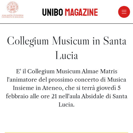
vai al contenuto della pagina
vai al menu di navigazione
Unibo
Magazine
Collegium Musicum in Santa
Lucia
E' il Collegium Musicum Almae Matris
l'animatore del prossimo concerto di Musica
Insieme in Ateneo, che si terrà giovedì 5
febbraio alle ore 21 nell'aula Absidale di Santa
Lucia.