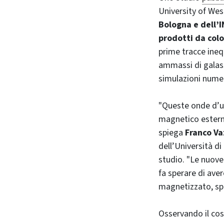
University of Wes
Bologna e dell’
prodotti da colo
prime tracce ineq
ammassi di galass
simulazioni numer
"Queste onde d’ur
magnetico esterno
spiega
Franco Va
dell’Università d
studio. "Le nuove
fa sperare di aver
magnetizzato, spa
Osservando il cos