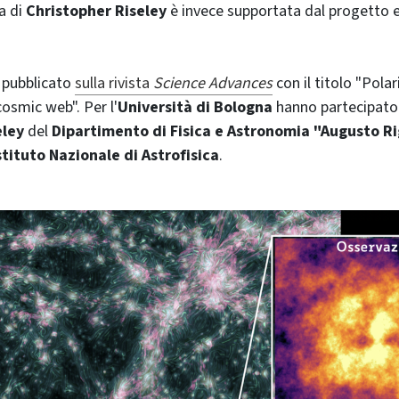
ca di
Christopher Riseley
è invece supportata dal progetto 
 pubblicato
sulla rivista
Science Advances
con il titolo "Pola
osmic web". Per l'
Università di Bologna
hanno partecipato
eley
del
Dipartimento di Fisica e Astronomia "Augusto Ri
Istituto Nazionale di Astrofisica
.