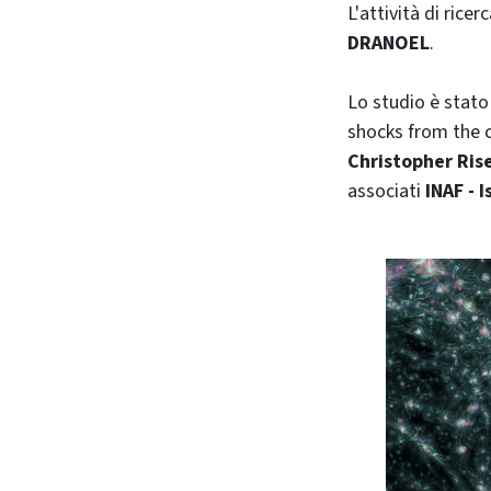
L'attività di ricer
DRANOEL
.
Lo studio è stato
shocks from the c
Christopher Ris
associati
INAF - 