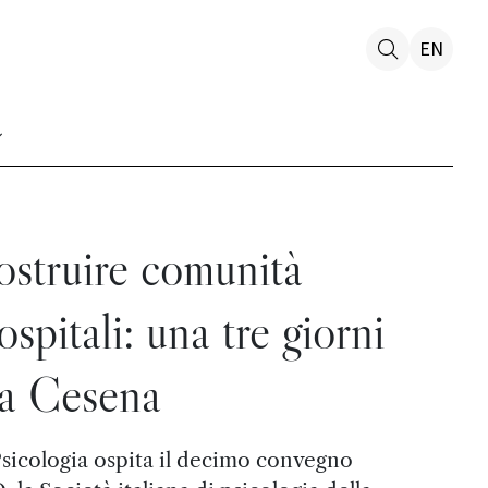
EN
struire comunità
ospitali: una tre giorni
a Cesena
Psicologia ospita il decimo convegno