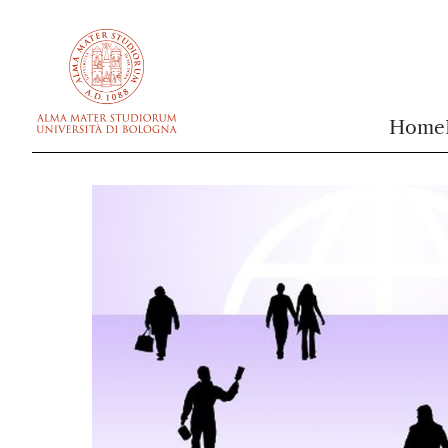
vai al contenuto della pagina
vai al menu di navigazione
Home