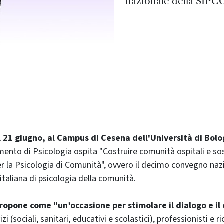
nazionale della SIPCO,
al 21 giugno, al Campus di Cesena dell'Università di Bol
mento di Psicologia ospita "Costruire comunità ospitali e sos
er la Psicologia di Comunità", ovvero il decimo convegno naz
italiana di psicologia della comunità.
 propone come "un’occasione per stimolare il dialogo e il
zi (sociali, sanitari, educativi e scolastici), professionisti e r