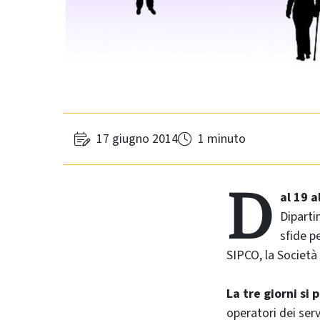
17 giugno 2014
1 minuto
D
al 19 
Diparti
sfide p
SIPCO, la Società 
La tre giorni si
operatori dei servi