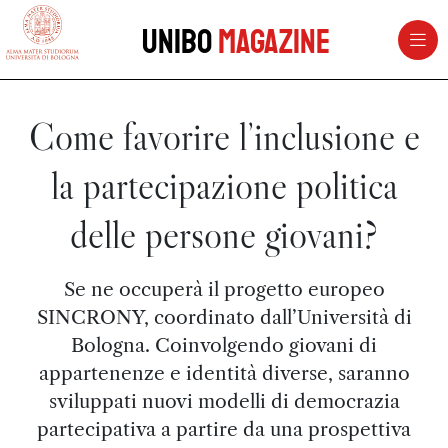
vai al contenuto della pagina
vai al menu di navigazione
Unibo
Magazine
Come favorire l’inclusione e
la partecipazione politica
delle persone giovani?
Se ne occuperà il progetto europeo
SINCRONY, coordinato dall’Università di
Bologna. Coinvolgendo giovani di
appartenenze e identità diverse, saranno
sviluppati nuovi modelli di democrazia
partecipativa a partire da una prospettiva