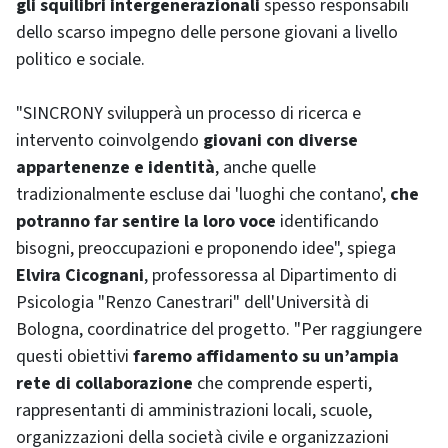
gli squilibri intergenerazionali
spesso responsabili
dello scarso impegno delle persone giovani a livello
politico e sociale.
"SINCRONY svilupperà un processo di ricerca e
intervento coinvolgendo
giovani con diverse
appartenenze e identità
, anche quelle
tradizionalmente escluse dai 'luoghi che contano',
che
potranno far sentire la loro voce
identificando
bisogni, preoccupazioni e proponendo idee", spiega
Elvira Cicognani
, professoressa al Dipartimento di
Psicologia "Renzo Canestrari" dell'Università di
Bologna, coordinatrice del progetto. "Per raggiungere
questi obiettivi
faremo affidamento su un’ampia
rete di collaborazione
che comprende esperti,
rappresentanti di amministrazioni locali, scuole,
organizzazioni della società civile e organizzazioni