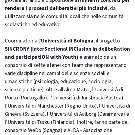
giovani avranno a disposizione
strumenti concreti per
rendere i processi deliberativi più inclusivi
, da
utilizzare sia nelle comunità locali che nelle comunità
scolastiche ed educative.
Coordinato dall'
Università di Bologna
, il progetto
SINCRONY (InterSectIonal iNClusion in delibeRation
and participatiON with Youth)
è animato da un
consorzio di sette atenei con team che rappresentano
varie discipline nei campi delle scienze sociali e
umanistiche (psicologia, educazione, sociologia,
scienze politiche): oltre all’Alma Mater, l’Università di
Porto (Portogallo), l’Università di Innsbruck (Austria),
l’Università di Manchester (Regno Unito), l’Università di
Ginevra (Svizzera), l’Università di Aalborg (Danimarca) e
l’Università di Turku (Finlandia). Inoltre, fanno parte del
consorzio WeDo (Spagna) e ALDA - Associazione