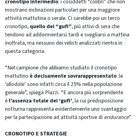
cronotipo intermedio
: i cosiddetti “colibrì” che non
mostrano inclinazioni particolari per una maggiore
attività mattutina o serale. Ci sarebbe poi un terzo
cronotipo,
quello dei “gufi”
, più attivi di sera che
tendono ad addormentarsi tardi e svegliarsi a mattina
inoltrata, ma nessuno dei velisti analizzati rientra in
questa categoria.
“Nel campione che abbiamo studiato il cronotipo
mattutino
è decisamente sovrarappresentato
: le
‘allodole’ sono infatti circa il 25% nella popolazione
generale”, spiega Plazzi. “E ancora più sorprendente
è
l’assenza totale dei ‘gufi’
, la cui predisposizione
notturna rappresenta evidentemente uno svantaggio
per la partecipazione ad attività sportive di
endurance
”.
CRONOTIPO E STRATEGIE