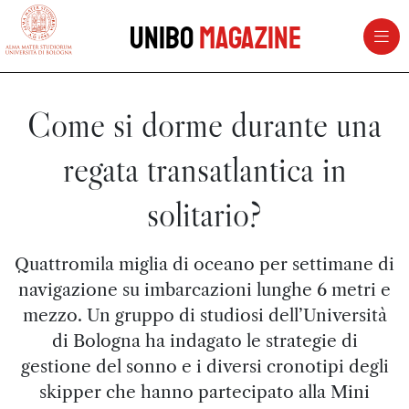
vai al contenuto della pagina
vai al menu di navigazione
Unibo
Magazine
Come si dorme durante una
regata transatlantica in
solitario?
Quattromila miglia di oceano per settimane di
navigazione su imbarcazioni lunghe 6 metri e
mezzo. Un gruppo di studiosi dell’Università
di Bologna ha indagato le strategie di
gestione del sonno e i diversi cronotipi degli
skipper che hanno partecipato alla Mini