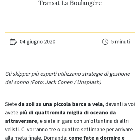
Transat La Boulangère
04 giugno 2020
5 minuti
Gli skipper più esperti utilizzano strategie di gestione
del sonno (Foto: Jack Cohen / Unsplash)
Siete
da soli su una piccola barca a vela
, davanti a voi
avete
più di quattromila miglia di oceano da
attraversare
, e siete in gara con un’ottantina di altri
velisti. Ci vorranno tre o quattro settimane per arrivare
alla meta finale. Domanda:
come fate a dormire e