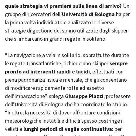
quale strategia vi premierà sulla linea di arrivo?
Un
gruppo di ricercatori dell’
Università di Bologna
ha per
la prima volta individuato e analizzato le diverse
strategie di gestione del sonno utilizzate dagli skipper
che si imbarcano in grandi regate in solitario.
“La navigazione a vela in solitario, soprattutto durante
le regate transatlantiche, richiede uno skipper
sempre
pronto ad interventi rapidi e lucidi
, effettuati con
piena padronanza fisica e mentale, che gli consentano
di modificare rapidamente rotta ed assetto
dell’imbarcazione”, spiega
Giuseppe Plazzi
, professore
dell’Università di Bologna che ha coordinato lo studio.
“Inoltre, la necessità di dover affrontare condizioni
meteorologiche instabili e difficili spesso costringe i
velisti a
lunghi periodi di veglia continuativa
: per