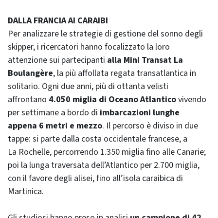
DALLA FRANCIA AI CARAIBI
Per analizzare le strategie di gestione del sonno degli
skipper, i ricercatori hanno focalizzato la loro
attenzione sui partecipanti
alla Mini Transat La
Boulangère
, la più affollata regata transatlantica in
solitario. Ogni due anni, più di ottanta velisti
affrontano
4.050 miglia di Oceano Atlantico
vivendo
per settimane a bordo di
imbarcazioni lunghe
appena 6 metri e mezzo
. Il percorso è diviso in due
tappe: si parte dalla costa occidentale francese, a
La Rochelle, percorrendo 1.350 miglia fino alle Canarie;
poi la lunga traversata dell’Atlantico per 2.700 miglia,
con il favore degli alisei, fino all’isola caraibica di
Martinica.
Gli studiosi hanno preso in analisi
un campione di 42