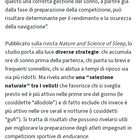
questo una corretta gestione del sonno, a partire già
dalla fase di preparazione della competizione, può
risultare determinante per il rendimento e la sicurezza
della navigazione”.
Pubblicato
sulla rivista
Nature and Science of Sleep
, lo
studio porta alla luce
diverse strategie
: chi accumula
ore di sonno prima della partenza, chi punta su brevi e
frequenti sonnellini, chi si abitua a tempi di riposo via
via più ridotti. Ma rivela anche
una “selezione
naturale” tra i velisti
che favorisce chi si sveglia
presto ed è più attivo nelle prime ore del giorno (le
cosiddette “allodole”) e di fatto esclude chi invece è
più attivo nelle ore serali e notturne (i cosiddetti
“gufi”). Si tratta di risultati che possono rivelarsi utili
per migliorare la preparazione degli atleti impegnati in
competizioni sportive di
endurance
.