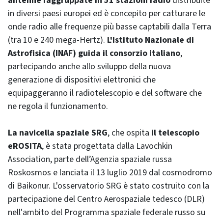
antenne raggruppate in 51 stazioni radio
distribuite
in diversi paesi europei ed è concepito per catturare le
onde radio alle frequenze più basse captabili dalla Terra
(tra 10 e 240 mega-Hertz).
L'Istituto Nazionale di
Astrofisica (INAF) guida il consorzio italiano
,
partecipando anche allo sviluppo della nuova
generazione di dispositivi elettronici che
equipaggeranno il radiotelescopio e del software che
ne regola il funzionamento.
La navicella spaziale SRG
, che ospita
il telescopio
eROSITA
, è stata progettata dalla Lavochkin
Association, parte dell’Agenzia spaziale russa
Roskosmos e lanciata il 13 luglio 2019 dal cosmodromo
di Baikonur. L'osservatorio SRG è stato costruito con la
partecipazione del Centro Aerospaziale tedesco (DLR)
nell'ambito del Programma spaziale federale russo su