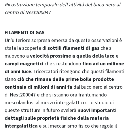
Ricostruzione temporale dell'attività del buco nero al
centro di Nest200047
FILAMENTI DI GAS
Un'ulteriore sorpresa emersa da queste osservazioni è
stata la scoperta di
sottili filamenti di gas
che si
muovono a
velocità prossime a quella della luce
e
campi magnetici
che si estendono
fino ad un milione
di anni luce
. I ricercatori ritengono che questi filamenti
siano
ciò che rimane delle prime bolle prodotte
centinaia di milioni di anni fa
dal buco nero al centro
di Nest200047 e che si stanno ora frantumando
mescolandosi al mezzo intergalattico. Lo studio di
queste strutture in futuro svelerà
nuovi importanti
dettagli sulle proprietà fisiche della materia
intergalattica
e sul meccanismo fisico che regola il