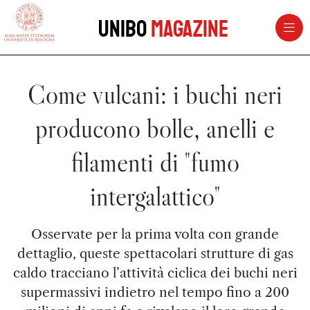
vai al contenuto della pagina
vai al menu di navigazione
Unibo
Magazine
Come vulcani: i buchi neri
producono bolle, anelli e
filamenti di "fumo
intergalattico"
Osservate per la prima volta con grande
dettaglio, queste spettacolari strutture di gas
caldo tracciano l’attività ciclica dei buchi neri
supermassivi indietro nel tempo fino a 200