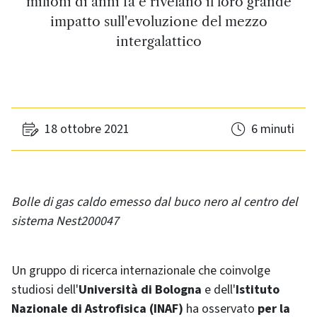
milioni di anni fa e rivelano il loro grande
impatto sull'evoluzione del mezzo
intergalattico
18 ottobre 2021
6 minuti
Bolle di gas caldo emesso dal buco nero al centro del
sistema Nest200047
Un gruppo di ricerca internazionale che coinvolge
studiosi dell'
Università di Bologna
e dell'
Istituto
Nazionale di Astrofisica (INAF)
ha osservato
per la