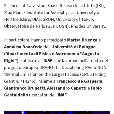
Sciences of Tatarstan, Space Research Institute (IKI),
Max Planck Institute for Astrophysics, University of
Hertfordshire, DIAS, SRON, University of Tokyo,
Observatoire de Paris (GEPI, USN), Rhodes University.
In particolare, hanno partecipato
Marisa Brienza
e
Annalisa Bonafede
dell'
Università di Bologna
(
Dipartimento di Fisica e Astronomia "Augusto
Righi"
) e affiliate all'
INAF
, che lavorano nell'ambito del
progetto europeo DRANOEL - Deciphering RAdio NON-
thermal Emission on the Largest scales (ERC Starting
Grant n. 714245), insieme a
Francesco de Gasperin
,
Gianfranco Brunetti
,
Alessandro Capetti
e
Fabio
Gastaldello
ricercatori dell’
INAF
.