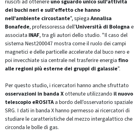
riusciti ad ottenere
uno sguardo unico sull'attività
dei buchi neri e sull'effetto che hanno
nell'ambiente circostante
", spiega
Annalisa
Bonafede
, professoressa dell'
Università di Bologna
e
associata
INAF
, tra gli autori dello studio. "Il caso del
sistema Nest200047 mostra come il ruolo dei campi
magnetici e delle particelle accelerate dal buco nero e
poi invecchiate sia centrale nel trasferire energia
fino
alle regioni più esterne dei gruppi di galassie
".
Per questo studio, i ricercatori hanno anche sfruttato
osservazioni in banda X
ottenute utilizzando
il nuovo
telescopio eROSITA
a bordo dell'osservatorio spaziale
SRG. I dati in banda X hanno permesso ai ricercatori di
studiare le caratteristiche del mezzo intergalattico che
circonda le bolle di gas.