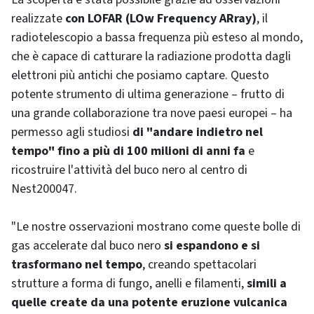
realizzate
con LOFAR (LOw Frequency ARray)
, il
radiotelescopio a bassa frequenza più esteso al mondo,
che è capace di catturare la radiazione prodotta dagli
elettroni più antichi che posiamo captare. Questo
potente strumento di ultima generazione – frutto di
una grande collaborazione tra nove paesi europei – ha
permesso agli studiosi
di "andare indietro nel
tempo" fino a più di 100 milioni di anni fa
e
ricostruire l'attività del buco nero al centro di
Nest200047.
"Le nostre osservazioni mostrano come queste bolle di
gas accelerate dal buco nero
si espandono e si
trasformano nel tempo
, creando spettacolari
strutture a forma di fungo, anelli e filamenti,
simili a
quelle create da una potente eruzione vulcanica