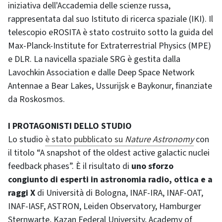
iniziativa dell'Accademia delle scienze russa,
rappresentata dal suo Istituto di ricerca spaziale (IKI). Il
telescopio eROSITA è stato costruito sotto la guida del
Max-Planck-Institute for Extraterrestrial Physics (MPE)
e DLR. La navicella spaziale SRG è gestita dalla
Lavochkin Association e dalle Deep Space Network
Antennae a Bear Lakes, Ussurijsk e Baykonur, finanziate
da Roskosmos.
I PROTAGONISTI DELLO STUDIO
Lo studio
è stato pubblicato su
Nature Astronomy
con
il titolo “A snapshot of the oldest active galactic nuclei
feedback phases”. È il risultato di
uno sforzo
congiunto di esperti in astronomia radio, ottica e a
raggi X
di Università di Bologna, INAF-IRA, INAF-OAT,
INAF-IASF, ASTRON, Leiden Observatory, Hamburger
Sternwarte, Kazan Federal University, Academy of