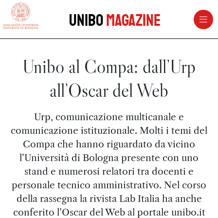
vai al contenuto della pagina
vai al menu di navigazione
Unibo
Magazine
Unibo al Compa: dall’Urp
all’Oscar del Web
Urp, comunicazione multicanale e
comunicazione istituzionale. Molti i temi del
Compa che hanno riguardato da vicino
l’Università di Bologna presente con uno
stand e numerosi relatori tra docenti e
personale tecnico amministrativo. Nel corso
della rassegna la rivista Lab Italia ha anche
conferito l’Oscar del Web al portale unibo.it