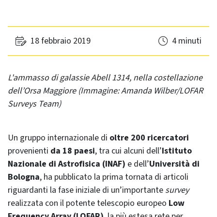
18 febbraio 2019
4 minuti
L'ammasso di galassie Abell 1314, nella costellazione
dell’Orsa Maggiore (Immagine: Amanda Wilber/LOFAR
Surveys Team)
Un gruppo internazionale di
oltre 200 ricercatori
provenienti
da 18 paesi
, tra cui alcuni dell’
Istituto
Nazionale di Astrofisica (INAF)
e dell’
Università di
Bologna
, ha pubblicato la prima tornata di articoli
riguardanti la fase iniziale di un’importante
survey
realizzata con il potente telescopio europeo
Low
Frequency Array (LOFAR)
, la più estesa rete per