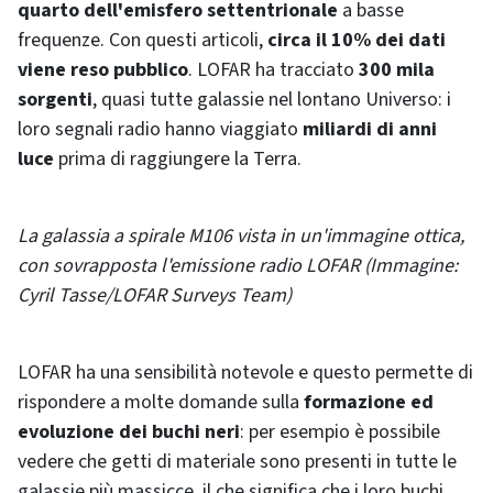
quarto dell'emisfero settentrionale
a basse
frequenze. Con questi articoli,
circa il 10% dei dati
viene reso pubblico
. LOFAR ha tracciato
300 mila
sorgenti
, quasi tutte galassie nel lontano Universo: i
loro segnali radio hanno viaggiato
miliardi di anni
luce
prima di raggiungere la Terra.
La galassia a spirale M106 vista in un'immagine ottica,
con sovrapposta l'emissione radio LOFAR (Immagine:
Cyril Tasse/LOFAR Surveys Team)
LOFAR ha una sensibilità notevole e questo permette di
rispondere a molte domande sulla
formazione ed
evoluzione dei buchi neri
: per esempio è possibile
vedere che getti di materiale sono presenti in tutte le
galassie più massicce, il che significa che i loro buchi