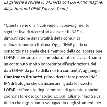
La galassia a spirale IC 342 vista con LOFAR (Immagine:
Maya Horton/LOFAR Surveys Team)
“Questa serie di articoli vede un coinvolgimento
significativo di ricercatori e associati INAF a
dimostrazione della vitalità della comunità
radioastronomica Italiana. Oggi l’INAF guida un
consorzio nazionale che è membro della collaborazione
LOFAR
e pertanto nell'immediato futuro ci aspettiamo
un contributo molto importante all'esplorazione dei
dati LOFAR da parte della nostra comunità”, aggiunge
Gianfranco Brunetti
, primo ricercatore presso INAF -
IRA di Bologna che da alcuni anni guida le ricerche
LOFAR nell’ambito degli ammassi di galassie, nonché
coordinatore del
Consorzio LOFAR Italiano
. “Inoltre va
detto che oggi stiamo sviluppando degli strumenti per