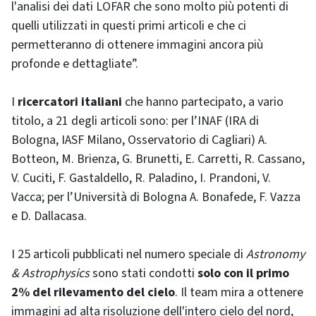
l'analisi dei dati LOFAR che sono molto più potenti di
quelli utilizzati in questi primi articoli e che ci
permetteranno di ottenere immagini ancora più
profonde e dettagliate”.
I
ricercatori italiani
che hanno partecipato, a vario
titolo, a 21 degli articoli sono: per l’INAF (IRA di
Bologna, IASF Milano, Osservatorio di Cagliari) A.
Botteon, M. Brienza, G. Brunetti, E. Carretti, R. Cassano,
V. Cuciti, F. Gastaldello, R. Paladino, I. Prandoni, V.
Vacca; per l’Università di Bologna A. Bonafede, F. Vazza
e D. Dallacasa.
I 25 articoli pubblicati nel numero speciale di
Astronomy
& Astrophysics
sono stati condotti
solo con il primo
2% del rilevamento del cielo
. Il team mira a ottenere
immagini ad alta risoluzione dell'intero cielo del nord,