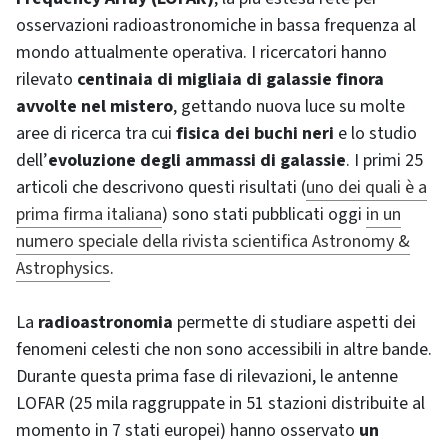
osservazioni radioastronomiche in bassa frequenza al
mondo attualmente operativa. I ricercatori hanno
rilevato
centinaia di migliaia di galassie finora
avvolte nel mistero
, gettando nuova luce su molte
aree di ricerca tra cui
fisica dei buchi neri
e lo studio
dell’
evoluzione degli ammassi di galassie
. I primi 25
articoli che descrivono questi risultati (
uno dei quali è a
prima firma italiana
) sono stati pubblicati oggi
in un
numero speciale della rivista scientifica Astronomy &
Astrophysics
.
La
radioastronomia
permette di studiare aspetti dei
fenomeni celesti che non sono accessibili in altre bande.
Durante questa prima fase di rilevazioni, le antenne
LOFAR (25 mila raggruppate in 51 stazioni distribuite al
momento in 7 stati europei) hanno osservato
un