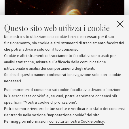
Questo sito web utilizza i cookie
Nel nostro sito utilizziamo sia cookie tecnici necessari per il suo
funzionamento, sia cookie e altri strumenti di tracciamento facoltativi
che potrai attivare solo con il tuo consenso.
Cookie e altri strumenti di tracciamento facoltativi sono usati per
analisi statistiche, misure sull'efficacia della comunicazione
istituzionale e analisi dei comportamenti degli utenti.
Se chiudi questo banner continuerai la navigazione solo con i cookie
necessari.
Archivio
Puoi esprimere il consenso sui cookie facoltativi attivando l'opzione
in "Personalizza cookie" e, se vuoi, potrai esprimere consensi più
Comunicati stampa
specifici in "Mostra cookie di profilazione".
Redazione
Potrai sempre rivedere le tue scelte e verificare lo stato dei consensi
rientrando nella sezione "Impostazione cookie" del sito.
Rassegna stampa
Per maggiori informazioni
consulta la nostra Cookie policy
.