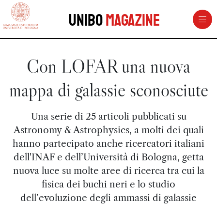
vai al contenuto della pagina
vai al menu di navigazione
Unibo
Magazine
Con LOFAR una nuova
mappa di galassie sconosciute
Una serie di 25 articoli pubblicati su
Astronomy & Astrophysics, a molti dei quali
hanno partecipato anche ricercatori italiani
dell'INAF e dell’Università di Bologna, getta
nuova luce su molte aree di ricerca tra cui la
fisica dei buchi neri e lo studio
dell’evoluzione degli ammassi di galassie