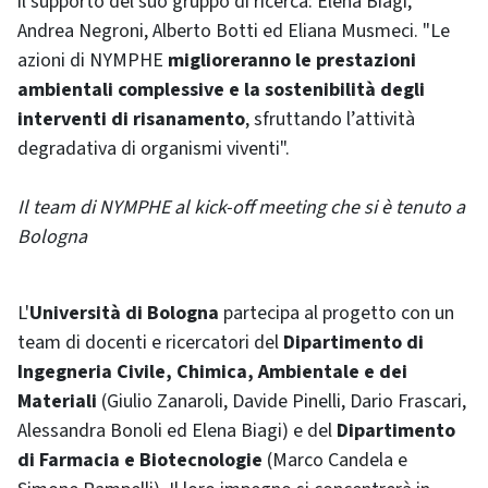
il supporto del suo gruppo di ricerca: Elena Biagi,
Andrea Negroni, Alberto Botti ed Eliana Musmeci. "Le
azioni di NYMPHE
miglioreranno le prestazioni
ambientali complessive e la sostenibilità degli
interventi di risanamento
, sfruttando l’attività
degradativa di organismi viventi".
Il team di NYMPHE al kick-off meeting che si è tenuto a
Bologna
L'
Università di Bologna
partecipa al progetto con un
team di docenti e ricercatori del
Dipartimento di
Ingegneria Civile, Chimica, Ambientale e dei
Materiali
(Giulio Zanaroli, Davide Pinelli, Dario Frascari,
Alessandra Bonoli ed Elena Biagi) e del
Dipartimento
di Farmacia e Biotecnologie
(Marco Candela e