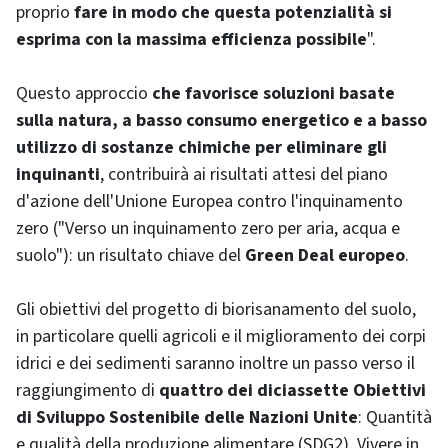
proprio
fare in modo che questa potenzialità si
esprima con la massima efficienza possibile
".
Questo approccio
che favorisce soluzioni basate
sulla natura, a basso consumo energetico e a basso
utilizzo di sostanze chimiche per eliminare gli
inquinanti
, contribuirà ai risultati attesi del piano
d'azione dell'Unione Europea contro l'inquinamento
zero ("Verso un inquinamento zero per aria, acqua e
suolo"): un risultato chiave del
Green Deal europeo
.
Gli obiettivi del progetto di biorisanamento del suolo,
in particolare quelli agricoli e il miglioramento dei corpi
idrici e dei sedimenti saranno inoltre un passo verso il
raggiungimento di
quattro dei diciassette Obiettivi
di Sviluppo Sostenibile delle Nazioni Unite
: Quantità
e qualità della produzione alimentare (SDG2), Vivere in