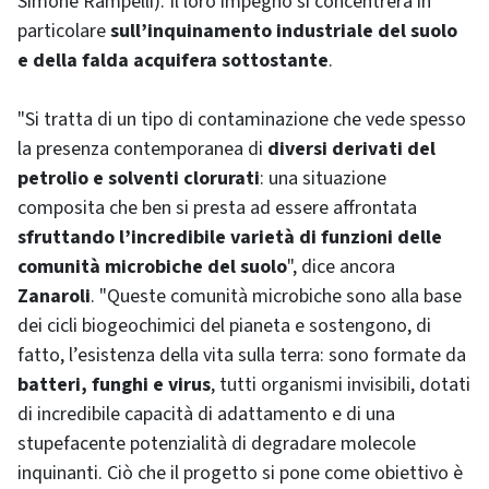
Simone Rampelli). Il loro impegno si concentrerà in
particolare
sull’inquinamento industriale del suolo
e della falda acquifera sottostante
.
"Si tratta di un tipo di contaminazione che vede spesso
la presenza contemporanea di
diversi derivati del
petrolio e solventi clorurati
: una situazione
composita che ben si presta ad essere affrontata
sfruttando l’incredibile varietà di funzioni delle
comunità microbiche del suolo
", dice ancora
Zanaroli
. "Queste comunità microbiche sono alla base
dei cicli biogeochimici del pianeta e sostengono, di
fatto, l’esistenza della vita sulla terra: sono formate da
batteri, funghi e virus
, tutti organismi invisibili, dotati
di incredibile capacità di adattamento e di una
stupefacente potenzialità di degradare molecole
inquinanti. Ciò che il progetto si pone come obiettivo è