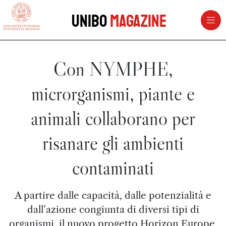
vai al contenuto della pagina
vai al menu di navigazione
Unibo
Magazine
Con NYMPHE,
microrganismi, piante e
animali collaborano per
risanare gli ambienti
contaminati
A partire dalle capacità, dalle potenzialità e
dall’azione congiunta di diversi tipi di
organismi, il nuovo progetto Horizon Europe,