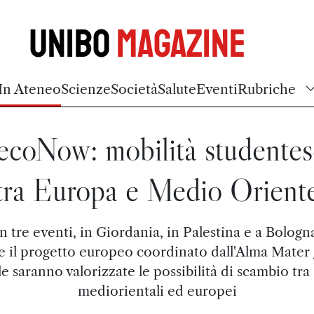
Unibo
Magazine
In Ateneo
Scienze
Società
Salute
Eventi
Rubriche
ecoNow: mobilità studentes
tra Europa e Medio Orient
 tre eventi, in Giordania, in Palestina e a Bologna
e il progetto europeo coordinato dall'Alma Mater 
le saranno valorizzate le possibilità di scambio tra
mediorientali ed europei