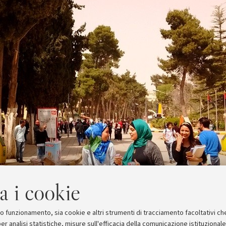
a i cookie
suo funzionamento, sia cookie e altri strumenti di tracciamento facoltativi ch
er analisi statistiche, misure sull'efficacia della comunicazione istituzional