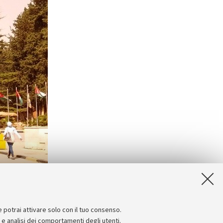
e potrai attivare solo con il tuo consenso.
e e analisi dei comportamenti degli utenti.