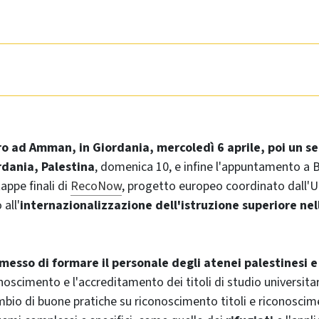
o ad Amman, in Giordania, mercoledì 6 aprile, poi un s
rdania, Palestina
, domenica 10, e infine l'appuntamento a 
appe finali di
RecoNow
, progetto europeo coordinato dall'Un
all'
internazionalizzazione dell'istruzione superiore nel
esso di formare il personale degli atenei palestinesi e
noscimento e l'accreditamento dei titoli di studio universitari
bio di buone pratiche su riconoscimento titoli e riconoscime