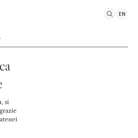
EN
ca
e
, si
grazie
 atenei