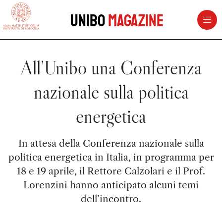
vai al contenuto della pagina
vai al menu di navigazione
Unibo
Magazine
All’Unibo una Conferenza
nazionale sulla politica
energetica
In attesa della Conferenza nazionale sulla
politica energetica in Italia, in programma per
18 e 19 aprile, il Rettore Calzolari e il Prof.
Lorenzini hanno anticipato alcuni temi
dell’incontro.