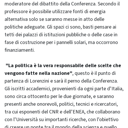
moderatore del dibattito della Conferenza. Secondo il
professore è possibile utilizzare fonti di energia
alternativa solo se saranno messe in atto delle
politiche adeguate. Gli spazi ci sono, basti pensare ai
tetti dei palazzi di istituzioni pubbliche o delle case in
fase di costruzione per i pannelli solari, ma occorrono
finanziamenti.
"La politica è la vera responsabile delle scelte che
vengono fatte nella nazione"
, questo è il punto di
partenza di Lorenzini e sarà il perno della Conferenza.
Gli iscritti accademici, provenienti da ogni parte d’Italia,
sono circa ottocento per le due giornate, e saranno
presenti anche onorevoli, politici, tecnici e ricercatori,
tra cui esponenti del CNR e dell’ENEA, che collaborano
con l’Università su importanti ricerche, con l’obiettivo
di creare un ponte tra il mondo della scienza e quello