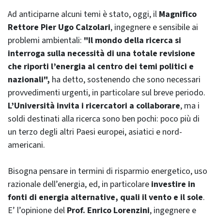
Ad anticiparne alcuni temi è stato, oggi, il
Magnifico
Rettore Pier Ugo Calzolari
, ingegnere e sensibile ai
problemi ambientali:
"Il mondo della ricerca si
interroga sulla necessità di una totale revisione
che riporti l’energia al centro dei temi politici e
nazionali",
ha detto, sostenendo che sono necessari
provvedimenti urgenti, in particolare sul breve periodo.
L’Università invita i ricercatori a collaborare
, ma i
soldi destinati alla ricerca sono ben pochi: poco più di
un terzo degli altri Paesi europei, asiatici e nord-
americani.
Bisogna pensare in termini di risparmio energetico, uso
razionale dell’energia, ed, in particolare
investire in
fonti di energia alternative, quali il vento e il sole
.
E’ l’opinione del
Prof. Enrico Lorenzini
, ingegnere e