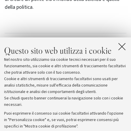
della politica.
Allegati
Questo sito web utilizza i cookie
Emergenza energetica: le voci dell'Alma Mater
Nel nostro sito utilizziamo sia cookie tecnici necessari per il suo
Sito della Conferenza
funzionamento, sia cookie e altri strumenti di tracciamento facoltativi
che potrai attivare solo con il tuo consenso.
Cookie e altri strumenti di tracciamento facoltativi sono usati per
analisi statistiche, misure sull'efficacia della comunicazione
istituzionale e analisi dei comportamenti degli utenti.
Se chiudi questo banner continuerai la navigazione solo con i cookie
necessari.
Archivio
Puoi esprimere il consenso sui cookie facoltativi attivando l'opzione
in "Personalizza cookie" e, se vuoi, potrai esprimere consensi più
Comunicati stampa
specifici in "Mostra cookie di profilazione".