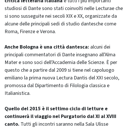
critica letteraria italiana
e tutti i più importanti
studiosi di Dante sono stati coinvolti nelle Lecturae che
si sono susseguite nei secoli XIX e XX, organizzate da
alcune delle principali sedi di studio dantesche come
Roma, Firenze e Verona.
Anche Bologna è una città dantesca:
alcuni dei
principali commentatori di Dante insegnano all’Alma
Mater e sono soci dell’Accademia delle Scienze. È per
questo che a partire dal 2009 si tiene nel capoluogo
emiliano la prima nuova Lectura Dantis del XXI secolo,
promossa dal Dipartimento di Filologia classica e
Italianistica.
Quello del 2015 è il settimo ciclo di letture e
continuerà il viaggio nel Purgatorio dal XI al XVIII
canto.
Tutti gli incontri saranno nella Sala Ulisse