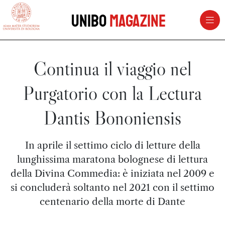
vai al contenuto della pagina
vai al menu di navigazione
Unibo
Magazine
Continua il viaggio nel
Purgatorio con la Lectura
Dantis Bononiensis
In aprile il settimo ciclo di letture della
lunghissima maratona bolognese di lettura
della Divina Commedia: è iniziata nel 2009 e
si concluderà soltanto nel 2021 con il settimo
centenario della morte di Dante