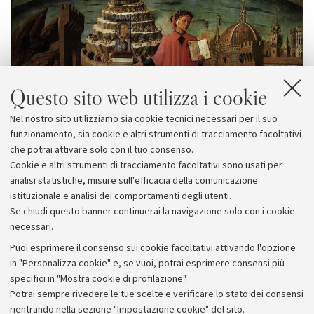
Questo sito web utilizza i cookie
Nel nostro sito utilizziamo sia cookie tecnici necessari per il suo
funzionamento, sia cookie e altri strumenti di tracciamento facoltativi
che potrai attivare solo con il tuo consenso.
Cookie e altri strumenti di tracciamento facoltativi sono usati per
analisi statistiche, misure sull'efficacia della comunicazione
istituzionale e analisi dei comportamenti degli utenti.
Se chiudi questo banner continuerai la navigazione solo con i cookie
necessari.
Archivio
Puoi esprimere il consenso sui cookie facoltativi attivando l'opzione
in "Personalizza cookie" e, se vuoi, potrai esprimere consensi più
Comunicati stampa
specifici in "Mostra cookie di profilazione".
Redazione
Potrai sempre rivedere le tue scelte e verificare lo stato dei consensi
rientrando nella sezione "Impostazione cookie" del sito.