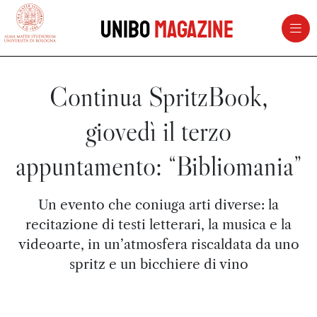
vai al contenuto della pagina
vai al menu di navigazione
Unibo
Magazine
Continua SpritzBook,
giovedì il terzo
appuntamento: “Bibliomania”
Un evento che coniuga arti diverse: la
recitazione di testi letterari, la musica e la
videoarte, in un’atmosfera riscaldata da uno
spritz e un bicchiere di vino