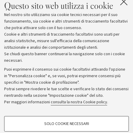
Questo sito web utilizza i cookie
Nel nostro sito utilizziamo sia cookie tecnici necessari per il suo
funzionamento, sia cookie e altri strumenti di tracciamento facoltativi
che potrai attivare solo con il tuo consenso.
Cookie e altri strumenti di tracciamento facoltativi sono usati per
analisi statistiche, misure sull'efficacia della comunicazione
istituzionale e analisi dei comportamenti degli utenti.
Se chiudi questo banner continuerai la navigazione solo con i cookie
necessari.
Archivio
Puoi esprimere il consenso sui cookie facoltativi attivando l'opzione
in "Personalizza cookie" e, se vuoi, potrai esprimere consensi più
Comunicati stampa
specifici in "Mostra cookie di profilazione".
Redazione
Potrai sempre rivedere le tue scelte e verificare lo stato dei consensi
rientrando nella sezione "Impostazione cookie" del sito.
Rassegna stampa
Per maggiori informazioni
consulta la nostra Cookie policy
.
Seguici su:
COOKIE DI PROFILAZIONE - FACOLTATIVI
SOLO COOKIE NECESSARI
Si tratta di cookie utilizzati per analizzare le caratteristiche della navigazione