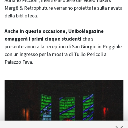
Adriano Piccioni, mentre le opere dei videomakers
Marg8 & Retrophuture verranno proiettate sulla navata
della biblioteca.
Anche in questa occasione, UniboMagazine
omaggerà i primi cinque studenti
che si
presenteranno alla reception di San Giorgio in Poggiale
con un ingresso per la mostra di Tullio Pericoli a
Palazzo Fava.