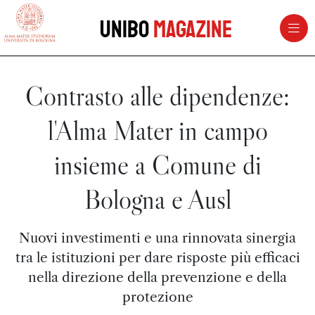
vai al contenuto della pagina
vai al menu di navigazione
Unibo
Magazine
Contrasto alle dipendenze:
l'Alma Mater in campo
insieme a Comune di
Bologna e Ausl
Nuovi investimenti e una rinnovata sinergia
tra le istituzioni per dare risposte più efficaci
nella direzione della prevenzione e della
protezione