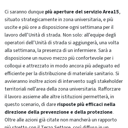
Ci saranno dunque
più aperture del servizio Area15
,
situato strategicamente in zona universitaria, e più
uscite e più ore a disposizione ogni settimana per il
lavoro dell’Unità di strada. Non solo: all’equipe degli
operatori dell’Unità di strada si aggiungerà, una volta
alla settimana, la presenza di un infermiere. Sarà a
disposizione un nuovo mezzo più confortevole per i
colloqui e attrezzato in modo ancora più adeguato ed
efficiente per la distribuzione di materiale sanitario. Si
avvieranno inoltre azioni di intervento sugli stakeholder
territoriali nell’area della zona universitaria. Rafforzare
il lavoro assieme alle altre istituzioni permetterà, in
questo scenario, di dare
risposte più efficaci nella
direzione della prevenzione e della protezione
.
Oltre alle azioni già citate non mancherà un rapporto
più stretto con il Terzo Settore, così diffuso in un