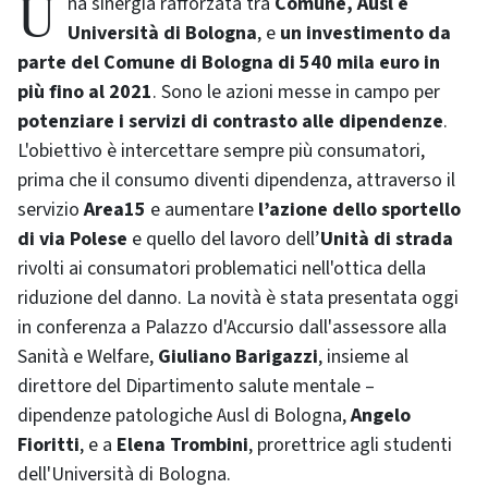
Una sinergia rafforzata tra
Comune, Ausl e
Università di Bologna
, e
un investimento da
parte del Comune di Bologna di 540 mila euro in
più fino al 2021
. Sono le azioni messe in campo per
potenziare i servizi di contrasto alle dipendenze
.
L'obiettivo è intercettare sempre più consumatori,
prima che il consumo diventi dipendenza, attraverso il
servizio
Area15
e aumentare
l’azione dello sportello
di via Polese
e quello del lavoro dell’
Unità di strada
rivolti ai consumatori problematici nell'ottica della
riduzione del danno. La novità è stata presentata oggi
in conferenza a Palazzo d'Accursio dall'assessore alla
Sanità e Welfare,
Giuliano Barigazzi
, insieme al
direttore del Dipartimento salute mentale –
dipendenze patologiche Ausl di Bologna,
Angelo
Fioritti
, e a
Elena Trombini
, prorettrice agli studenti
dell'Università di Bologna.