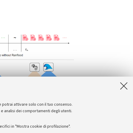
e potrai attivare solo con il tuo consenso.
e e analisi dei comportamenti degli utenti.
ifici in "Mostra cookie di profilazione".