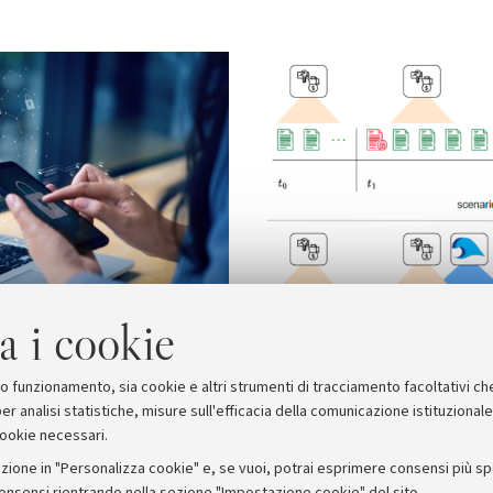
a i cookie
suo funzionamento, sia cookie e altri strumenti di tracciamento facoltativi ch
er analisi statistiche, misure sull'efficacia della comunicazione istituzional
cookie necessari.
zione in "Personalizza cookie" e, se vuoi, potrai esprimere consensi più spec