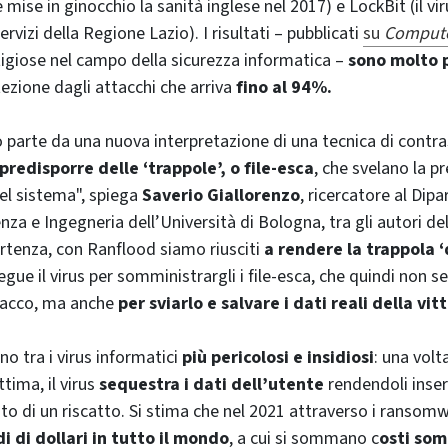
mise in ginocchio la sanità inglese nel 2017) e LockBit (il vi
servizi della Regione Lazio). I risultati – pubblicati
su
Compute
stigiose nel campo della sicurezza informatica –
sono molto p
ezione dagli attacchi che arriva
fino al 94%.
parte da una nuova interpretazione di una tecnica di contras
predisporre delle ‘trappole’, o file-esca
, che svelano la p
el sistema", spiega
Saverio Giallorenzo
, ricercatore al Dip
nza e Ingegneria dell’Università di Bologna, tra gli autori de
rtenza, con Ranflood siamo riusciti
a rendere la trappola 
egue il virus per somministrargli i file-esca, che quindi non s
ttacco, ma anche
per sviarlo e salvare i dati reali della vit
no tra i virus informatici
più pericolosi e insidiosi
: una volt
tima, il virus
sequestra i dati dell’utente
rendendoli inser
to di un riscatto. Si stima che nel 2021 attraverso i ransomw
di di dollari in tutto il mondo
, a cui si sommano c
osti so