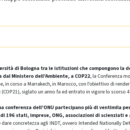
ersità di Bologna tra le istituzioni che compongono la 
a dal Ministero dell’Ambiente, a COP22
, la Conferenza mo
te, in corso a Marrakech, in Marocco, con l'obiettivo di rende
gi (COP21), siglato un anno fa ed entrato in vigore lo scorso
ma conferenza dell’ONU partecipano più di ventimila pe
i 196 stati, imprese, ONG, associazioni di scienziati e
è dare concretezza agli INDT, ovvero Intended Nationally D