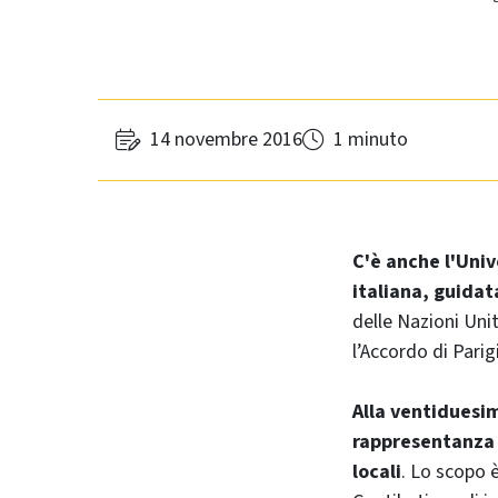
14 novembre 2016
1 minuto
C'è anche l'Univ
italiana, guidat
delle Nazioni Uni
l’Accordo di Pari
Alla ventiduesi
rappresentanza d
locali
. Lo scopo 