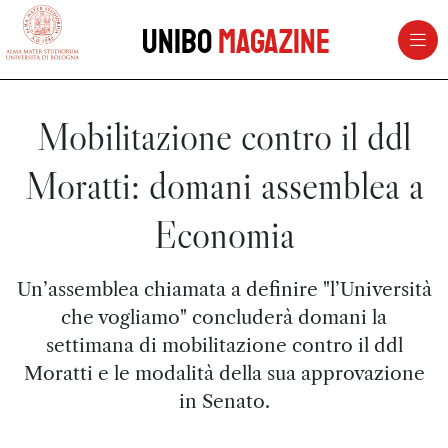
vai al contenuto della pagina
vai al menu di navigazione
Unibo
Magazine
Mobilitazione contro il ddl
Moratti: domani assemblea a
Economia
Un’assemblea chiamata a definire "l’Università
che vogliamo" concluderà domani la
settimana di mobilitazione contro il ddl
Moratti e le modalità della sua approvazione
in Senato.