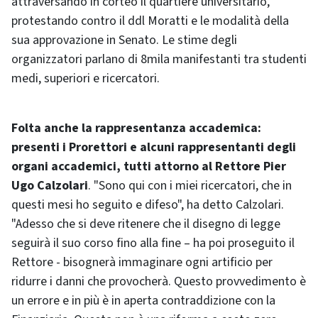
attraversando in corteo il quartiere universitario,
protestando contro il ddl Moratti e le modalità della
sua approvazione in Senato. Le stime degli
organizzatori parlano di 8mila manifestanti tra studenti
medi, superiori e ricercatori.
Folta anche la rappresentanza accademica:
presenti i Prorettori e alcuni rappresentanti degli
organi accademici, tutti attorno al Rettore Pier
Ugo Calzolari
. "Sono qui con i miei ricercatori, che in
questi mesi ho seguito e difeso", ha detto Calzolari.
"Adesso che si deve ritenere che il disegno di legge
seguirà il suo corso fino alla fine – ha poi proseguito il
Rettore - bisognerà immaginare ogni artificio per
ridurre i danni che provocherà. Questo provvedimento è
un errore e in più è in aperta contraddizione con la