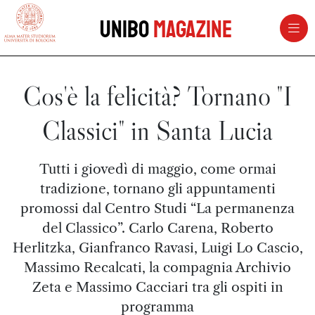
vai al contenuto della pagina
vai al menu di navigazione
Unibo
Magazine
Cos'è la felicità? Tornano "I
Classici" in Santa Lucia
Tutti i giovedì di maggio, come ormai
tradizione, tornano gli appuntamenti
promossi dal Centro Studi “La permanenza
del Classico”. Carlo Carena, Roberto
Herlitzka, Gianfranco Ravasi, Luigi Lo Cascio,
Massimo Recalcati, la compagnia Archivio
Zeta e Massimo Cacciari tra gli ospiti in
programma