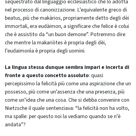
sequestrato dal linguaggio ecclesiastico che lo adotta
nel processo di canonizzazione. L’equivalente greco di
beatus, più che makàrios, propriamente detto degli dèi
immortali, era eudàimon, a significare che felice è colui
che è assistito da “un buon demone”. Potremmo dire
che mentre la makariòtes è propria degli dèi,
l’eudaimonìa è propria degli uomini.
La lingua stessa dunque sembra impari e incerta di
fronte a questo concetto assoluto
: quasi
percepissimo la felicità più come una aspirazione che un
possesso, più come un’assenza che una presenza, più
come un’idea che una cosa. Che si debba convenire con
Nietzsche il quale sentenziava: “la felicità non ha volto,
ma spalle: per questo noi la vediamo quando se n’è
andata”?