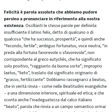
Felicità è parola assoluta che abbiamo pudore
persino a pronunciare in riferimento alla nostra
esistenza
. Oscillanti le stesse parole per definirla:
insufficiente il latino felix, detto di qualcuno o di
qualcosa “che ha successo, prosperità”, e quindi anche
“fecondo, fertile”; ambiguo fortunatus, voce neutra, “in
preda alla fortuna favorevole o sfavorevole”, non
corrispondente al greco eutychès, che ha significato
solo positivo, “raggiunto da buona sorte”; improprio
laetus, “lieto”, traslato dal significato originario di
“grasso, fertilizzante”. Dobbiamo rassegnarci a beatus,
che in verità rinvia – come nelle Beatitudini evangeliche
– a una dimensione interiore, spirituale ed etica; e che
sconta anche l’inadeguatezza dal calco italiano
“beato”, parola che rinvia a un campo semantico ormai