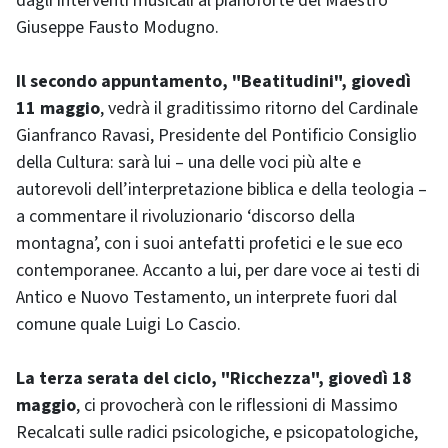
dagli interventi musicali al pianoforte del Maestro
Giuseppe Fausto Modugno.
Il secondo appuntamento, "Beatitudini", giovedì
11 maggio
, vedrà il graditissimo ritorno del Cardinale
Gianfranco Ravasi, Presidente del Pontificio Consiglio
della Cultura: sarà lui ‒ una delle voci più alte e
autorevoli dell’interpretazione biblica e della teologia ‒
a commentare il rivoluzionario ‘discorso della
montagna’, con i suoi antefatti profetici e le sue eco
contemporanee. Accanto a lui, per dare voce ai testi di
Antico e Nuovo Testamento, un interprete fuori dal
comune quale Luigi Lo Cascio.
La terza serata del ciclo, "Ricchezza", giovedì 18
maggio
, ci provocherà con le riflessioni di Massimo
Recalcati sulle radici psicologiche, e psicopatologiche,