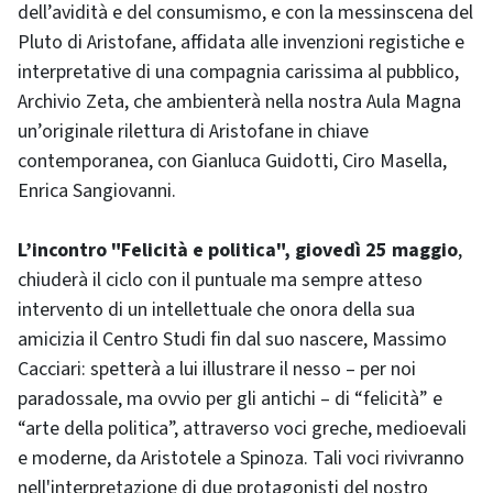
dell’avidità e del consumismo, e con la messinscena del
Pluto di Aristofane, affidata alle invenzioni registiche e
interpretative di una compagnia carissima al pubblico,
Archivio Zeta, che ambienterà nella nostra Aula Magna
un’originale rilettura di Aristofane in chiave
contemporanea, con Gianluca Guidotti, Ciro Masella,
Enrica Sangiovanni.
L’incontro "Felicità e politica", giovedì 25 maggio
,
chiuderà il ciclo con il puntuale ma sempre atteso
intervento di un intellettuale che onora della sua
amicizia il Centro Studi fin dal suo nascere, Massimo
Cacciari: spetterà a lui illustrare il nesso – per noi
paradossale, ma ovvio per gli antichi – di “felicità” e
“arte della politica”, attraverso voci greche, medioevali
e moderne, da Aristotele a Spinoza. Tali voci rivivranno
nell'interpretazione di due protagonisti del nostro