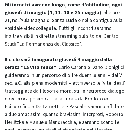
Gli incontri avranno luogo, come d’abitudine, ogni
giovedì di maggio (4, 11, 18 e 25 maggio)
, alle ore
21, nell’Aula Magna di Santa Lucia e nella contigua Aula
Absidale videocollegata. Tutti gli incontri saranno
inoltre visibili in diretta streaming
sul sito del Centro
Studi "La Permanenza del Classico"
.
Il ciclo sarà inaugurato giovedì 4 maggio dalla
serata "La vita felice"
: Carlo Carena e Ivano Dionigi ci
guideranno in un percorso di oltre duemila anni – dal V
sec. a.C. alla piena modernità ‒ attraverso le ‘vite ideali’
tratteggiate da filosofi e moralisti, in reciproco dialogo
o reciproca polemica. Le letture – da Erodoto ed
Epicuro fino a De Lamettrie e Pascal ‒ saranno affidate
a due amatissimi quanto bravissimi interpreti, Roberto
Herlitzka e Manuela Mandracchia, e saranno scandite