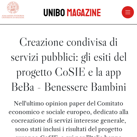
vai al contenuto della pagina
vai al menu di navigazione
Unibo
Magazine
Creazione condivisa di
servizi pubblici: gli esiti del
progetto CoSIE e la app
BeBa - Benessere Bambini
Nell'ultimo opinion paper del Comitato
economico e sociale europeo, dedicato alla
cocreazione di servizi interesse generale,
sono stati inclusi i risultati del progetto