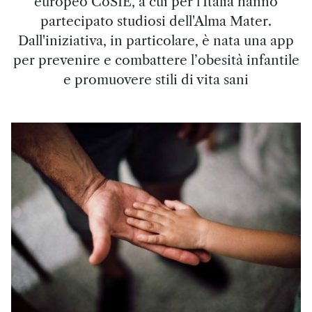
europeo CoSIE, a cui per l'Italia hanno
partecipato studiosi dell'Alma Mater.
Dall'iniziativa, in particolare, è nata una app
per prevenire e combattere l’obesità infantile
e promuovere stili di vita sani