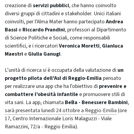
creazione di
servizi pubblici
, che hanno coinvolto
diversi gruppi di cittadini e stakeholder. Unici italiani
coinvolti, per l'Alma Mater hanno partecipato
Andrea
Bassi
e
Riccardo Prandini
, professori al Dipartimento
di Scienze Politiche e Sociali, come responsabili
scientifici, e i ricercatori
Veronica Moretti
,
Gianluca
Maestri
e
Giulia Ganugi
.
L’unità di ricerca si è occupata della valutazione di
un
progetto pilota dell’Asl di Reggio-Emilia
pensato
per realizzare una app che ha l'obiettivo di
prevenire e
combattere l’obesità infantile
e promuovere stili di
vita sani. La app, chiamata
BeBa - Benessere Bambini
,
sarà presentata lunedì 24 ottobre a Reggio-Emilia
(ore
17, Centro Internazionale Loris Malaguzzi - Viale
Ramazzini, 72/a - Reggio Emilia).