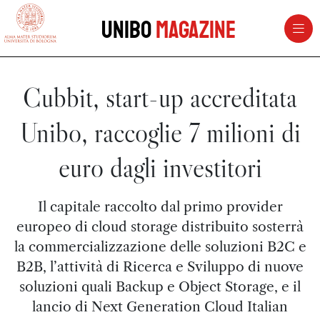
vai al contenuto della pagina
vai al menu di navigazione
Unibo
Magazine
Cubbit, start-up accreditata
Unibo, raccoglie 7 milioni di
euro dagli investitori
Il capitale raccolto dal primo provider
europeo di cloud storage distribuito sosterrà
la commercializzazione delle soluzioni B2C e
B2B, l’attività di Ricerca e Sviluppo di nuove
soluzioni quali Backup e Object Storage, e il
lancio di Next Generation Cloud Italian