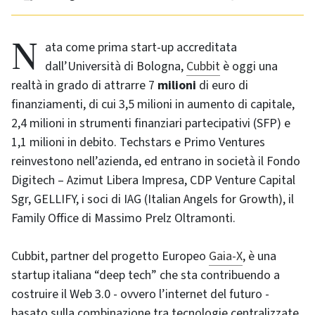
Nata come prima start-up accreditata
dall’Università di Bologna,
Cubbit
è oggi una
realtà in grado di attrarre 7
milioni
di euro di
finanziamenti, di cui 3,5 milioni in aumento di capitale,
2,4 milioni in strumenti finanziari partecipativi (SFP) e
1,1 milioni in debito. Techstars e Primo Ventures
reinvestono nell’azienda, ed entrano in società il Fondo
Digitech – Azimut Libera Impresa, CDP Venture Capital
Sgr, GELLIFY, i soci di IAG (Italian Angels for Growth), il
Family Office di Massimo Prelz Oltramonti.
Cubbit, partner del progetto Europeo
Gaia-X
, è una
startup italiana “deep tech” che sta contribuendo a
costruire il Web 3.0 - ovvero l’internet del futuro -
basato sulla combinazione tra tecnologie centralizzate