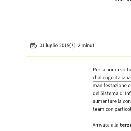
01 luglio 2019
2 minuti
Per la prima volt
challenge italiana
manifestazione o
del Sistema di In
aumentare la con
team con partico
Arrivata alla
terz