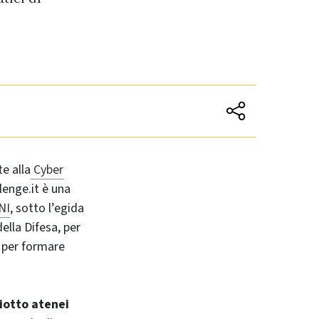
e alla
Cyber
lenge.it è una
NI
, sotto l’egida
ella Difesa, per
 per formare
iotto atenei