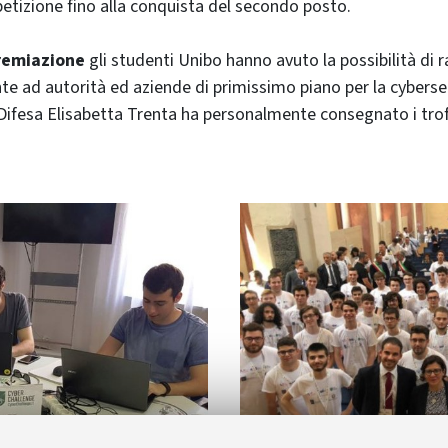
tizione fino alla conquista del secondo posto.
remiazione
gli studenti Unibo hanno avuto la possibilità di r
nte ad autorità ed aziende di primissimo piano per la cyberse
 Difesa Elisabetta Trenta ha personalmente consegnato i trofe