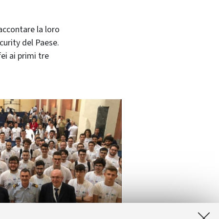
accontare la loro
curity del Paese.
i ai primi tre