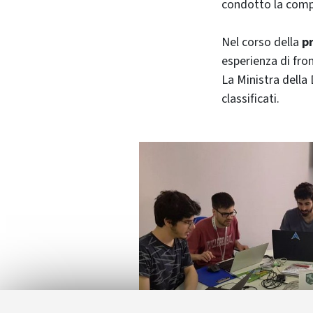
condotto la compe
Nel corso della
p
esperienza di fro
La Ministra della
classificati.