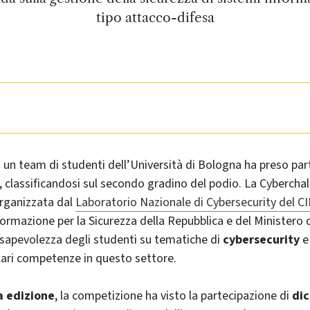
tipo attacco-difesa
a un team di studenti dell’Università di Bologna ha preso part
, classificandosi sul secondo gradino del podio. La Cyberchal
rganizzata dal
Laboratorio Nazionale di Cybersecurity del CI
formazione per la Sicurezza della Repubblica e del Ministero d
sapevolezza degli studenti su tematiche di
cybersecurity
e
lari competenze in questo settore.
a edizione
, la competizione ha visto la partecipazione di
dic