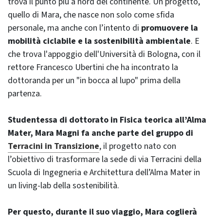
trova il punto più a nord del continente. Un progetto,
quello di Mara, che nasce non solo come sfida
personale, ma anche con l’intento di
promuovere la
mobilità ciclabile e la sostenibilità ambientale
. E
che trova l'appoggio dell'Università di Bologna, con il
rettore Francesco Ubertini che ha incontrato la
dottoranda per un "in bocca al lupo" prima della
partenza.
Studentessa di dottorato in Fisica teorica all’Alma
Mater, Mara Magni fa anche parte del gruppo di
Terracini in Transizione
, il progetto nato con
l’obiettivo di trasformare la sede di via Terracini della
Scuola di Ingegneria e Architettura dell’Alma Mater in
un living-lab della sostenibilità.
Per questo, durante il suo viaggio, Mara coglierà