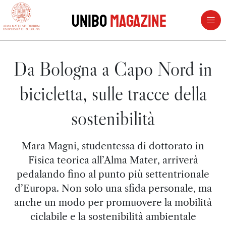
vai al contenuto della pagina
vai al menu di navigazione
Unibo
Magazine
Da Bologna a Capo Nord in
bicicletta, sulle tracce della
sostenibilità
Mara Magni, studentessa di dottorato in
Fisica teorica all’Alma Mater, arriverà
pedalando fino al punto più settentrionale
d’Europa. Non solo una sfida personale, ma
anche un modo per promuovere la mobilità
ciclabile e la sostenibilità ambientale