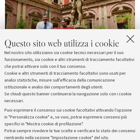
Questo sito web utilizza i cookie
Nel nostro sito utilizziamo sia cookie tecnici necessari per il suo
funzionamento, sia cookie e altri strumenti di tracciamento facoltativi
che potrai attivare solo con il tuo consenso.
Cookie e altri strumenti di tracciamento facoltativi sono usati per
analisi statistiche, misure sull'efficacia della comunicazione
istituzionale e analisi dei comportamenti degli utenti.
Se chiudi questo banner continuerai la navigazione solo con i cookie
necessari.
Archivio
Puoi esprimere il consenso sui cookie facoltativi attivando l'opzione
in "Personalizza cookie" e, se vuoi, potrai esprimere consensi più
Comunicati stampa
specifici in "Mostra cookie di profilazione".
Redazione
Potrai sempre rivedere le tue scelte e verificare lo stato dei consensi
rientrando nella sezione "Impostazione cookie" del sito.