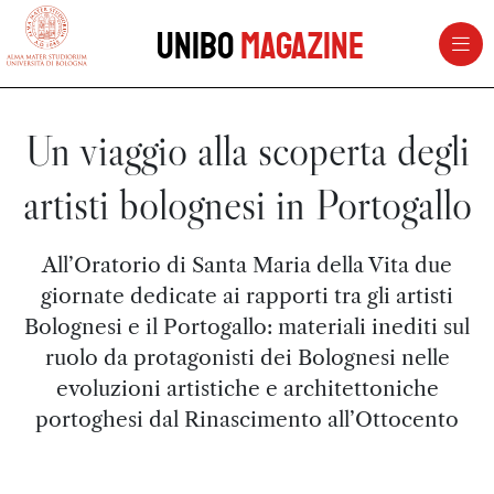
vai al contenuto della pagina
vai al menu di navigazione
Unibo
Magazine
Un viaggio alla scoperta degli
artisti bolognesi in Portogallo
All’Oratorio di Santa Maria della Vita due
giornate dedicate ai rapporti tra gli artisti
Bolognesi e il Portogallo: materiali inediti sul
ruolo da protagonisti dei Bolognesi nelle
evoluzioni artistiche e architettoniche
portoghesi dal Rinascimento all’Ottocento