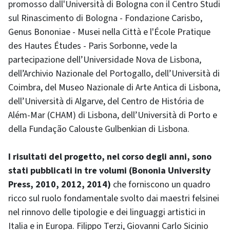
promosso dall'Università di Bologna con il Centro Studi
sul Rinascimento di Bologna - Fondazione Carisbo,
Genus Bononiae - Musei nella Città e l'École Pratique
des Hautes Études - Paris Sorbonne, vede la
partecipazione dell’Universidade Nova de Lisbona,
dell’Archivio Nazionale del Portogallo, dell’Università di
Coimbra, del Museo Nazionale di Arte Antica di Lisbona,
dell’Università di Algarve, del Centro de História de
Além-Mar (CHAM) di Lisbona, dell’Università di Porto e
della Fundação Calouste Gulbenkian di Lisbona.
I risultati del progetto, nel corso degli anni, sono
stati pubblicati in tre volumi (Bononia University
Press, 2010, 2012, 2014)
che forniscono un quadro
ricco sul ruolo fondamentale svolto dai maestri felsinei
nel rinnovo delle tipologie e dei linguaggi artistici in
Italia e in Europa. Filippo Terzi, Giovanni Carlo Sicinio