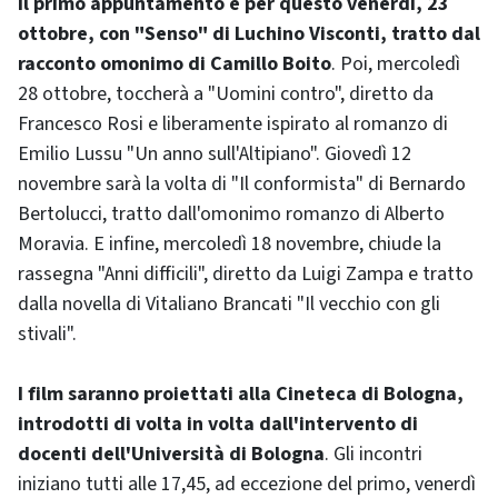
Il primo appuntamento è per questo venerdì, 23
ottobre, con "Senso" di Luchino Visconti, tratto dal
racconto omonimo di Camillo Boito
. Poi, mercoledì
28 ottobre, toccherà a "Uomini contro", diretto da
Francesco Rosi e liberamente ispirato al romanzo di
Emilio Lussu "Un anno sull'Altipiano". Giovedì 12
novembre sarà la volta di "Il conformista" di Bernardo
Bertolucci, tratto dall'omonimo romanzo di Alberto
Moravia. E infine, mercoledì 18 novembre, chiude la
rassegna "Anni difficili", diretto da Luigi Zampa e tratto
dalla novella di Vitaliano Brancati "Il vecchio con gli
stivali".
I film saranno proiettati alla Cineteca di Bologna,
introdotti di volta in volta dall'intervento di
docenti dell'Università di Bologna
. Gli incontri
iniziano tutti alle 17,45, ad eccezione del primo, venerdì