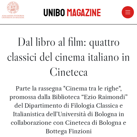
vai al contenuto della pagina
vai al menu di navigazione
Unibo
Magazine
Dal libro al film: quattro
classici del cinema italiano in
Cineteca
Parte la rassegna "Cinema tra le righe",
promossa dalla Biblioteca “Ezio Raimondi”
del Dipartimento di Filologia Classica e
Italianistica dell’Università di Bologna in
collaborazione con Cineteca di Bologna e
Bottega Finzioni