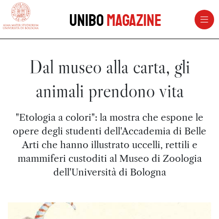
vai al contenuto della pagina
vai al menu di navigazione
Unibo
Magazine
Dal museo alla carta, gli
animali prendono vita
"Etologia a colori": la mostra che espone le
opere degli studenti dell'Accademia di Belle
Arti che hanno illustrato uccelli, rettili e
mammiferi custoditi al Museo di Zoologia
dell'Università di Bologna