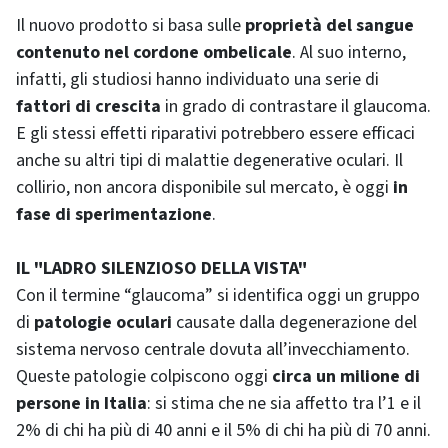
Il nuovo prodotto si basa sulle
proprietà del sangue
contenuto nel cordone ombelicale
. Al suo interno,
infatti, gli studiosi hanno individuato una serie di
fattori di crescita
in grado di contrastare il glaucoma.
E gli stessi effetti riparativi potrebbero essere efficaci
anche su altri tipi di malattie degenerative oculari. Il
collirio, non ancora disponibile sul mercato, è oggi
in
fase di sperimentazione
.
IL "LADRO SILENZIOSO DELLA VISTA"
Con il termine “glaucoma” si identifica oggi un gruppo
di
patologie oculari
causate dalla degenerazione del
sistema nervoso centrale dovuta all’invecchiamento.
Queste patologie colpiscono oggi
circa un milione di
persone in Italia
: si stima che ne sia affetto tra l’1 e il
2% di chi ha più di 40 anni e il 5% di chi ha più di 70 anni.