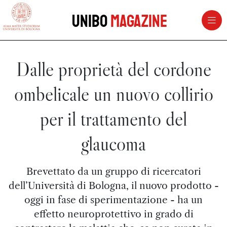
vai al contenuto della pagina
vai al menu di navigazione
Unibo
Magazine
Dalle proprietà del cordone
ombelicale un nuovo collirio
per il trattamento del
glaucoma
Brevettato da un gruppo di ricercatori
dell’Università di Bologna, il nuovo prodotto -
oggi in fase di sperimentazione - ha un
effetto neuroprotettivo in grado di