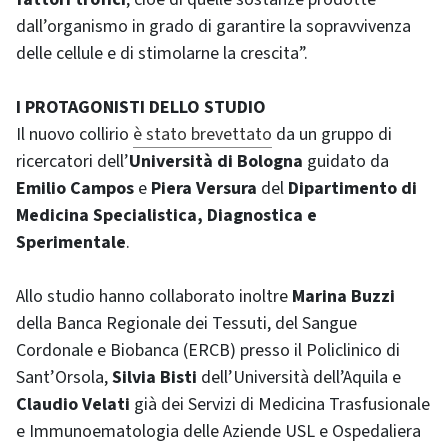
dall’organismo in grado di garantire la sopravvivenza
delle cellule e di stimolarne la crescita”.
I PROTAGONISTI DELLO STUDIO
Il nuovo collirio
è stato brevettato
da un gruppo di
ricercatori dell’
Università di Bologna
guidato da
Emilio Campos
e
Piera Versura
del
Dipartimento di
Medicina Specialistica, Diagnostica e
Sperimentale
.
Allo studio hanno collaborato inoltre
Marina Buzzi
della Banca Regionale dei Tessuti, del Sangue
Cordonale e Biobanca (ERCB) presso il Policlinico di
Sant’Orsola,
Silvia Bisti
dell’Università dell’Aquila e
Claudio Velati
già dei Servizi di Medicina Trasfusionale
e Immunoematologia delle Aziende USL e Ospedaliera