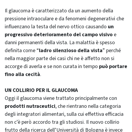
Il glaucoma è caratterizzato da un aumento della
pressione intraoculare e da fenomeni degenerativi che
influenzano la testa del nervo ottico causando
un
progressivo deterioramento del campo visivo
e
danni permanenti della vista. La malattia è spesso
definita come “
ladro silenzioso della vista
” perché
nella maggior parte dei casi chi ne è affetto non si
accorge di averla e se non curata in tempo
può portare
fino alla cecità
.
UN COLLIRIO PER IL GLAUCOMA
Oggi il glaucoma viene trattato principalmente con
prodotti nutraceutici
, che rientrano nella categoria
degli integratori alimentari, sulla cui effettiva efficacia
non c’è però accordo tra gli studiosi. Il nuovo collirio
frutto della ricerca dell’Università di Bologna è invece