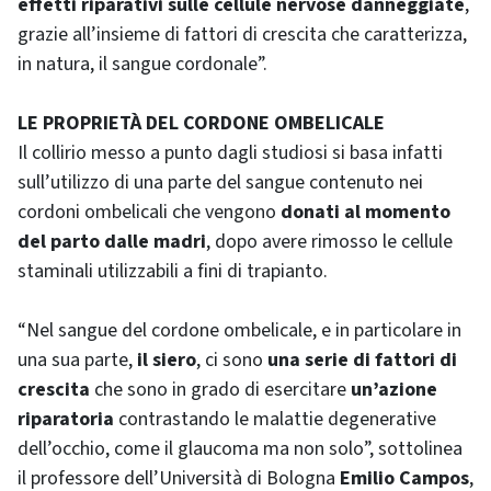
effetti riparativi sulle cellule nervose danneggiate
,
grazie all’insieme di fattori di crescita che caratterizza,
in natura, il sangue cordonale”.
LE PROPRIETÀ DEL CORDONE OMBELICALE
Il collirio messo a punto dagli studiosi si basa infatti
sull’utilizzo di una parte del sangue contenuto nei
cordoni ombelicali che vengono
donati al momento
del parto dalle madri
, dopo avere rimosso le cellule
staminali utilizzabili a fini di trapianto.
“Nel sangue del cordone ombelicale, e in particolare in
una sua parte,
il siero
, ci sono
una serie di fattori di
crescita
che sono in grado di esercitare
un’azione
riparatoria
contrastando le malattie degenerative
dell’occhio, come il glaucoma ma non solo”, sottolinea
il professore dell’Università di Bologna
Emilio Campos
,