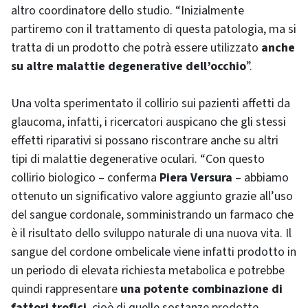
altro coordinatore dello studio. “Inizialmente
partiremo con il trattamento di questa patologia, ma si
tratta di un prodotto che potrà essere utilizzato
anche
su altre malattie degenerative dell’occhio
”.
Una volta sperimentato il collirio sui pazienti affetti da
glaucoma, infatti, i ricercatori auspicano che gli stessi
effetti riparativi si possano riscontrare anche su altri
tipi di malattie degenerative oculari. “Con questo
collirio biologico – conferma
Piera Versura
– abbiamo
ottenuto un significativo valore aggiunto grazie all’uso
del sangue cordonale, somministrando un farmaco che
è il risultato dello sviluppo naturale di una nuova vita. Il
sangue del cordone ombelicale viene infatti prodotto in
un periodo di elevata richiesta metabolica e potrebbe
quindi rappresentare
una potente combinazione di
fattori trofici
, cioè di quelle sostanze prodotte