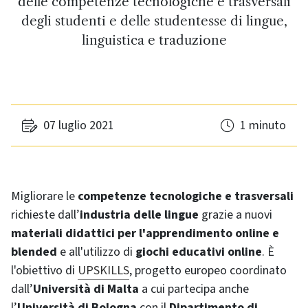
delle competenze tecnologiche e trasversali
degli studenti e delle studentesse di lingue,
linguistica e traduzione
07 luglio 2021
1 minuto
Migliorare le
competenze tecnologiche e trasversali
richieste dall’
industria delle lingue
grazie a nuovi
materiali didattici per l'apprendimento online e
blended
e all'utilizzo di
giochi educativi online
. È
l'obiettivo di
UPSKILLS
, progetto europeo coordinato
dall’
Università di Malta
a cui partecipa anche
l’
Università di Bologna
con il
Dipartimento di