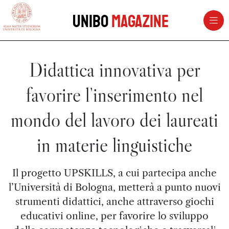
vai al contenuto della pagina
vai al menu di navigazione
Unibo
Magazine
Didattica innovativa per
favorire l’inserimento nel
mondo del lavoro dei laureati
in materie linguistiche
Il progetto UPSKILLS, a cui partecipa anche
l’Università di Bologna, metterà a punto nuovi
strumenti didattici, anche attraverso giochi
educativi online, per favorire lo sviluppo