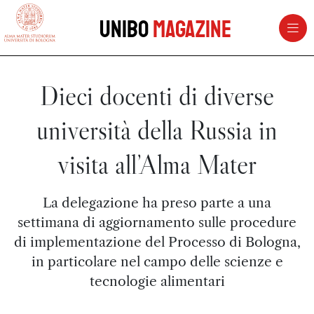
vai al contenuto della pagina
vai al menu di navigazione
Unibo
Magazine
Dieci docenti di diverse
università della Russia in
visita all’Alma Mater
La delegazione ha preso parte a una
settimana di aggiornamento sulle procedure
di implementazione del Processo di Bologna,
in particolare nel campo delle scienze e
tecnologie alimentari