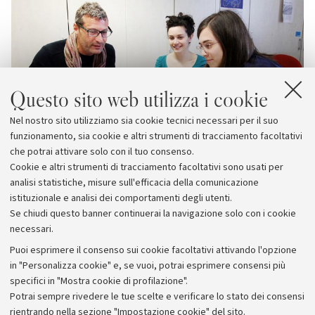
Questo sito web utilizza i cookie
Nel nostro sito utilizziamo sia cookie tecnici necessari per il suo
funzionamento, sia cookie e altri strumenti di tracciamento facoltativi
che potrai attivare solo con il tuo consenso.
Cookie e altri strumenti di tracciamento facoltativi sono usati per
analisi statistiche, misure sull'efficacia della comunicazione
istituzionale e analisi dei comportamenti degli utenti.
Se chiudi questo banner continuerai la navigazione solo con i cookie
necessari.
Archivio
Puoi esprimere il consenso sui cookie facoltativi attivando l'opzione
in "Personalizza cookie" e, se vuoi, potrai esprimere consensi più
Comunicati stampa
specifici in "Mostra cookie di profilazione".
Redazione
Potrai sempre rivedere le tue scelte e verificare lo stato dei consensi
rientrando nella sezione "Impostazione cookie" del sito.