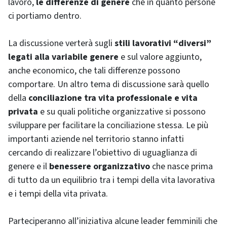
lavoro,
le differenze di genere
che in quanto persone
ci portiamo dentro.
La discussione verterà sugli
stili lavorativi “diversi”
legati alla variabile genere
e sul valore aggiunto,
anche economico, che tali differenze possono
comportare. Un altro tema di discussione sarà quello
della
conciliazione tra vita professionale e vita
privata
e su quali politiche organizzative si possono
sviluppare per facilitare la conciliazione stessa. Le più
importanti aziende nel territorio stanno infatti
cercando di realizzare l’obiettivo di uguaglianza di
genere e il
benessere organizzativo
che nasce prima
di tutto da un equilibrio tra i tempi della vita lavorativa
e i tempi della vita privata.
Parteciperanno all’iniziativa alcune leader femminili che