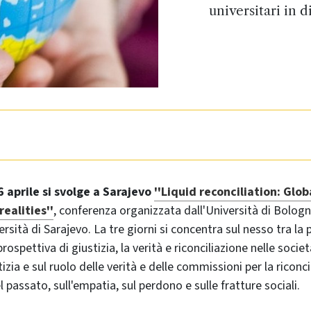
universitari in 
 6 aprile si svolge a Sarajevo
''Liquid reconciliation: Glo
realities''
, conferenza organizzata dall'Università di Bolog
versità di Sarajevo. La tre giorni si concentra sul nesso tra la
prospettiva di giustizia, la verità e riconciliazione nelle socie
zia e sul ruolo delle verità e delle commissioni per la riconc
 passato, sull'empatia, sul perdono e sulle fratture sociali.