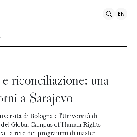
EN
 e riconciliazione: una
iorni a Sarajevo
iversità di Bologna e l'Università di
o del Global Campus of Human Rights
a, la rete dei programmi di master