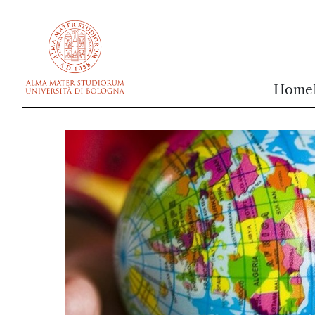
vai al contenuto della pagina
vai al menu di navigazione
Home