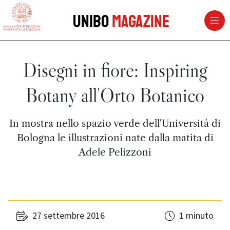
vai al contenuto della pagina
vai al menu di navigazione
Unibo
Magazine
Disegni in fiore: Inspiring
Botany all'Orto Botanico
In mostra nello spazio verde dell'Università di
Bologna le illustrazioni nate dalla matita di
Adele Pelizzoni
27 settembre 2016
1 minuto