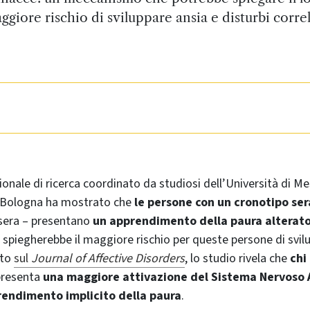
ggiore rischio di sviluppare ansia e disturbi correl
onale di ricerca coordinato da studiosi dell’Università di Me
di Bologna ha mostrato che
le persone con un cronotipo se
i sera – presentano
un apprendimento della paura alterat
e spiegherebbe il maggiore rischio per queste persone di svi
ato
sul
Journal of Affective Disorders
, lo studio rivela che
chi
resenta
una maggiore attivazione del Sistema Nervoso
endimento implicito della paura
.