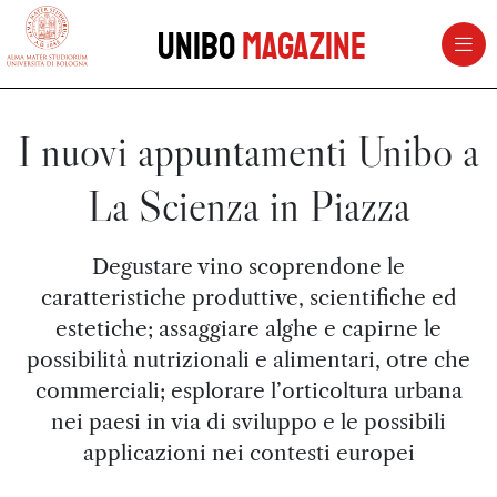
vai al contenuto della pagina
vai al menu di navigazione
Unibo
Magazine
I nuovi appuntamenti Unibo a
La Scienza in Piazza
Degustare vino scoprendone le
caratteristiche produttive, scientifiche ed
estetiche; assaggiare alghe e capirne le
possibilità nutrizionali e alimentari, otre che
commerciali; esplorare l’orticoltura urbana
nei paesi in via di sviluppo e le possibili
applicazioni nei contesti europei