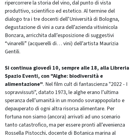
ripercorrere la storia del vino, dal punto di vista
produttivo, scientifico ed estetico. Al termine del
dialogo tra i tre docenti dell’Università di Bologna,
degustazione di vini a cura dell’azienda vitivinicola
Bonzara, arricchita dall’esposizione di suggestivi
“vinarelli” (acquerelli di… vini) dell’artista Maurizia
Gentili.
Si continua giovedì 10, sempre alle 18, alla Libreria
Spazio Eventi, con "Alghe: biodiversità e
alimentazione"
. Nel film cult di fantascienza "2022 - I
sopravvissuti", datato 1973, le alghe erano l’ultima
speranza dell’umanità in un mondo sovrappopolato e
depauperato di ogni altra risorsa alimentare. Per
fortuna non siamo (ancora) arrivati ad uno scenario
tanto catastrofico, ma per essere pronti all’evenienza
Rossella Pistocchi, docente di Botanica marina al