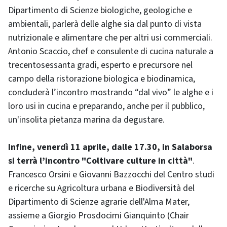
Dipartimento di Scienze biologiche, geologiche e
ambientali, parlerà delle alghe sia dal punto di vista
nutrizionale e alimentare che per altri usi commerciali.
Antonio Scaccio, chef e consulente di cucina naturale a
trecentosessanta gradi, esperto e precursore nel
campo della ristorazione biologica e biodinamica,
concluderà l’incontro mostrando “dal vivo” le alghe e i
loro usi in cucina e preparando, anche per il pubblico,
un'insolita pietanza marina da degustare.
Infine, venerdì 11 aprile, dalle 17.30, in Salaborsa
si terrà l’incontro "Coltivare culture in città"
.
Francesco Orsini e Giovanni Bazzocchi del Centro studi
e ricerche su Agricoltura urbana e Biodiversità del
Dipartimento di Scienze agrarie dell'Alma Mater,
assieme a Giorgio Prosdocimi Gianquinto (Chair