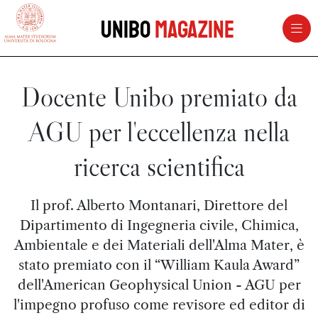
vai al contenuto della pagina
vai al menu di navigazione
Unibo
Magazine
Docente Unibo premiato da
AGU per l'eccellenza nella
ricerca scientifica
Il prof. Alberto Montanari, Direttore del
Dipartimento di Ingegneria civile, Chimica,
Ambientale e dei Materiali dell'Alma Mater, è
stato premiato con il “William Kaula Award”
dell'American Geophysical Union - AGU per
l'impegno profuso come revisore ed editor di