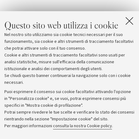
Questo sito web utilizza i cookie
Allegati
Nel nostro sito utilizziamo sia cookie tecnici necessari per il suo
European Physical Society
funzionamento, sia cookie e altri strumenti di tracciamento facoltativi
che potrai attivare solo con il tuo consenso.
Cookie e altri strumenti di tracciamento facoltativi sono usati per
analisi statistiche, misure sull'efficacia della comunicazione
istituzionale e analisi dei comportamenti degli utenti.
Se chiudi questo banner continuerai la navigazione solo con i cookie
necessari.
Archivio
Puoi esprimere il consenso sui cookie facoltativi attivando l'opzione
in "Personalizza cookie" e, se vuoi, potrai esprimere consensi più
Comunicati stampa
specifici in "Mostra cookie di profilazione".
Redazione
Potrai sempre rivedere le tue scelte e verificare lo stato dei consensi
rientrando nella sezione "Impostazione cookie" del sito.
Rassegna stampa
Per maggiori informazioni
consulta la nostra Cookie policy
.
Seguici su: