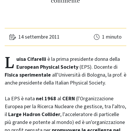
continente
14 settembre 2011
1 minuto
Luisa Cifarelli
è la prima presidente donna della
European Physical Society
(EPS). Docente di
Fisica sperimentale
all'Università di Bologna, la prof. è
anche presidente della
Italian Physical Society
.
La EPS è nata
nel 1968
al
CERN
(l'Organizzazione
Europea per la Ricerca Nucleare che gestisce, tra l'altro,
il
Large Hadron Collider
, l'acceleratore di particelle
più grande e potente al mondo) ed è un'organizzazione
no profit pensata per
promuovere le eccellenze nel