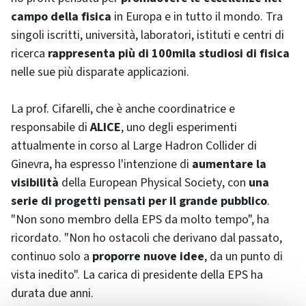
campo della fisica
in Europa e in tutto il mondo. Tra
singoli iscritti, università, laboratori, istituti e centri di
ricerca
rappresenta più di 100mila studiosi di fisica
nelle sue più disparate applicazioni.
La prof. Cifarelli, che è anche coordinatrice e
responsabile di
ALICE
, uno degli esperimenti
attualmente in corso al
Large Hadron Collider
di
Ginevra, ha espresso l'intenzione di
aumentare la
visibilità
della
European Physical Society
, con
una
serie di progetti pensati per il grande pubblico
.
"Non sono membro della EPS da molto tempo", ha
ricordato. "Non ho ostacoli che derivano dal passato,
continuo solo a
proporre nuove idee
, da un punto di
vista inedito". La carica di presidente della EPS ha
durata due anni.