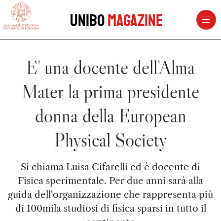
vai al contenuto della pagina
vai al menu di navigazione
Unibo
Magazine
E' una docente dell'Alma
Mater la prima presidente
donna della European
Physical Society
Si chiama Luisa Cifarelli ed è docente di
Fisica sperimentale. Per due anni sarà alla
guida dell'organizzazione che rappresenta più
di 100mila studiosi di fisica sparsi in tutto il