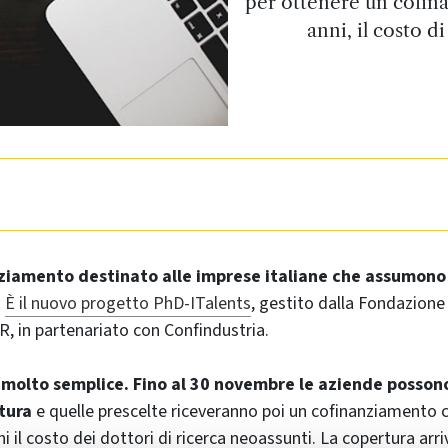
per ottenere un cofina
anni, il costo d
ziamento destinato alle imprese italiane che assumono 
.
È il nuovo progetto PhD-ITalents
, gestito dalla Fondazione
R, in partenariato con Confindustria.
 molto semplice. Fino al 30 novembre le aziende posson
tura
e quelle prescelte riceveranno poi un cofinanziamento 
ni il costo dei dottori di ricerca neoassunti. La copertura arri