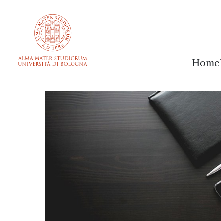
vai al contenuto della pagina
vai al menu di navigazione
Home