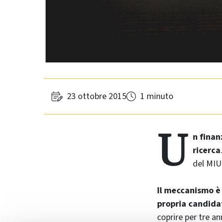
23 ottobre 2015
1 minuto
U
n finan
ricerca
del MIU
Il meccanismo è
propria candida
coprire per tre an