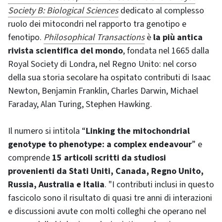
Society B: Biological Sciences
dedicato al complesso
ruolo dei mitocondri nel rapporto tra genotipo e
fenotipo.
Philosophical Transactions
è
la più antica
rivista scientifica del mondo
, fondata nel 1665 dalla
Royal Society di Londra, nel Regno Unito: nel corso
della sua storia secolare ha ospitato contributi di Isaac
Newton, Benjamin Franklin, Charles Darwin, Michael
Faraday, Alan Turing, Stephen Hawking.
Il numero si intitola “
Linking the mitochondrial
genotype to phenotype: a complex endeavour
” e
comprende
15 articoli scritti da studiosi
provenienti da Stati Uniti, Canada, Regno Unito,
Russia, Australia e Italia
. "I contributi inclusi in questo
fascicolo sono il risultato di quasi tre anni di interazioni
e discussioni avute con molti colleghi che operano nel