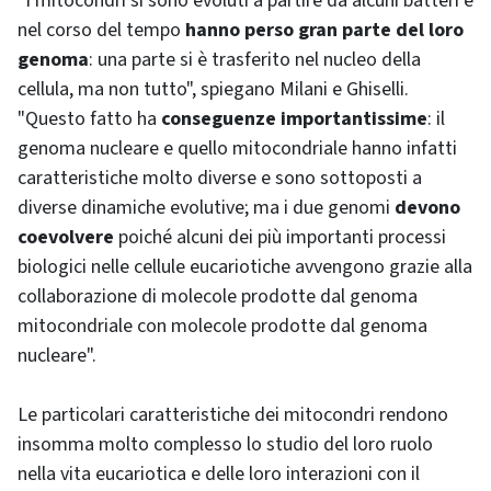
"I mitocondri si sono evoluti a partire da alcuni batteri e
nel corso del tempo
hanno perso gran parte del loro
genoma
: una parte si è trasferito nel nucleo della
cellula, ma non tutto", spiegano Milani e Ghiselli.
"Questo fatto ha
conseguenze importantissime
: il
genoma nucleare e quello mitocondriale hanno infatti
caratteristiche molto diverse e sono sottoposti a
diverse dinamiche evolutive; ma i due genomi
devono
coevolvere
poiché alcuni dei più importanti processi
biologici nelle cellule eucariotiche avvengono grazie alla
collaborazione di molecole prodotte dal genoma
mitocondriale con molecole prodotte dal genoma
nucleare".
Le particolari caratteristiche dei mitocondri rendono
insomma molto complesso lo studio del loro ruolo
nella vita eucariotica e delle loro interazioni con il