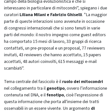
campo della biologia evoluzionistica e che si
interessano in particolare di mitocondri", spiegano i due
curatori
Liliana Milani e Fabrizio Ghiselli
. "La maggior
parte di queste interazioni sono avvenute in occasione
di congressi internazionali che si sono tenuti in varie
parti del mondo: il nostro impegno come guest editors
ha comportato 15 mesi di lavoro, 33 gruppi di ricerca
contattati, un pre-proposal e un proposal, 77 reviewers
invitati, 43 reviewers che hanno accettato, 15 papers
accettati, 48 autori coinvolti, 615 messaggi e-mail
scambiati".
Tema centrale del fascicolo è il
ruolo dei mitocondri
nel collegamento tra il
genotipo
, ovvero l’informazione
contenuta nel DNA, e il
fenotipo
, cioè l’espressione di
questa informazione che porta all'insieme dei tratti
osservabili in un essere vivente. Un argomento
di