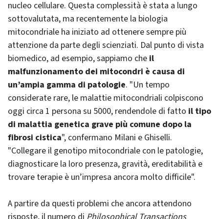
nucleo cellulare. Questa complessità è stata a lungo
sottovalutata, ma recentemente la biologia
mitocondriale ha iniziato ad ottenere sempre più
attenzione da parte degli scienziati. Dal punto di vista
biomedico, ad esempio, sappiamo che
il
malfunzionamento dei mitocondri è causa di
un’ampia gamma di patologie
. "Un tempo
considerate rare, le malattie mitocondriali colpiscono
oggi circa 1 persona su 5000, rendendole di fatto
il tipo
di malattia genetica grave più comune dopo la
fibrosi cistica
", confermano Milani e Ghiselli.
"Collegare il genotipo mitocondriale con le patologie,
diagnosticare la loro presenza, gravità, ereditabilità e
trovare terapie è un’impresa ancora molto difficile".
A partire da questi problemi che ancora attendono
risposte, il numero di
Philosophical Transactions