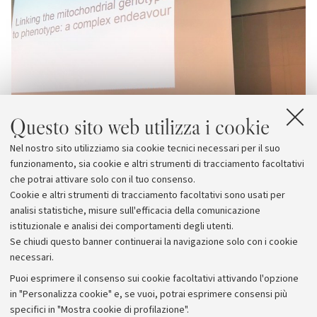
Questo sito web utilizza i cookie
Nel nostro sito utilizziamo sia cookie tecnici necessari per il suo
funzionamento, sia cookie e altri strumenti di tracciamento facoltativi
che potrai attivare solo con il tuo consenso.
Cookie e altri strumenti di tracciamento facoltativi sono usati per
analisi statistiche, misure sull'efficacia della comunicazione
istituzionale e analisi dei comportamenti degli utenti.
Se chiudi questo banner continuerai la navigazione solo con i cookie
necessari.
Archivio
Puoi esprimere il consenso sui cookie facoltativi attivando l'opzione
in "Personalizza cookie" e, se vuoi, potrai esprimere consensi più
Comunicati stampa
specifici in "Mostra cookie di profilazione".