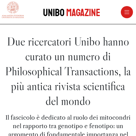
vai al contenuto della pagina
vai al menu di navigazione
Unibo
Magazine
Due ricercatori Unibo hanno
curato un numero di
Philosophical Transactions, la
più antica rivista scientifica
del mondo
Il fascicolo è dedicato al ruolo dei mitocondri
nel rapporto tra genotipo e fenotipo: un
argomento di fondamentale importanza nel